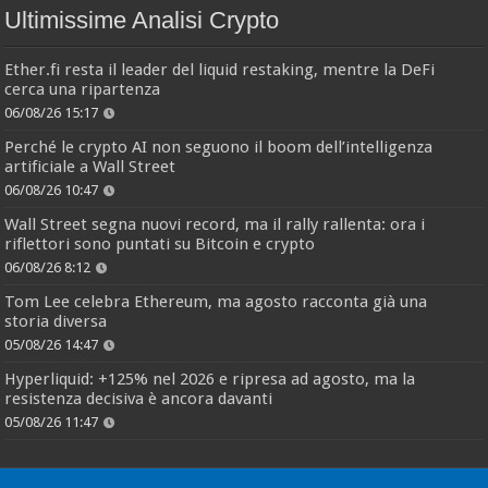
Ultimissime Analisi Crypto
Ether.fi resta il leader del liquid restaking, mentre la DeFi
cerca una ripartenza
06/08/26 15:17
Perché le crypto AI non seguono il boom dell’intelligenza
artificiale a Wall Street
06/08/26 10:47
Wall Street segna nuovi record, ma il rally rallenta: ora i
riflettori sono puntati su Bitcoin e crypto
06/08/26 8:12
Tom Lee celebra Ethereum, ma agosto racconta già una
storia diversa
05/08/26 14:47
Hyperliquid: +125% nel 2026 e ripresa ad agosto, ma la
resistenza decisiva è ancora davanti
05/08/26 11:47