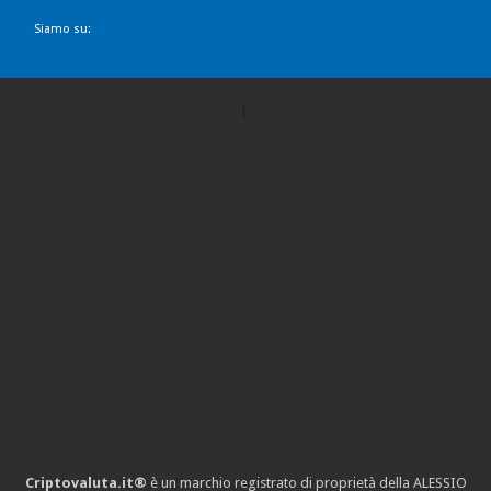
Siamo su:
Criptovaluta.it®
è un marchio registrato di proprietà della ALESSIO