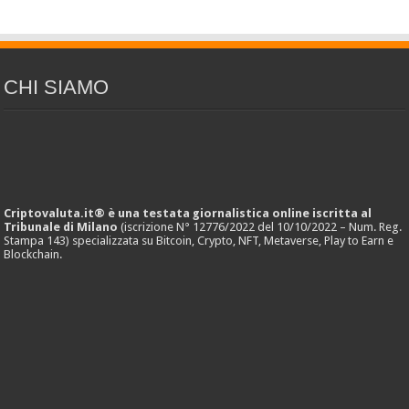
CHI SIAMO
Criptovaluta.it® è una testata giornalistica online iscritta al
Tribunale di Milano
(iscrizione N° 12776/2022 del 10/10/2022 – Num. Reg.
Stampa 143) specializzata su Bitcoin, Crypto, NFT, Metaverse, Play to Earn e
Blockchain.