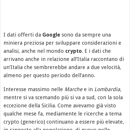
I dati offerti da
Google
sono da sempre una
miniera preziosa per sviluppare considerazioni e
analisi, anche nel mondo
crypto
. E i dati che
arrivano anche in relazione all’Italia raccontano di
un’Italia che sembrerebbe andare a due velocità,
almeno per questo periodo dell’anno.
Interesse massimo nelle
Marche
e in
Lombardia
,
mentre si va scemando più si va a sud, con la sola
eccezione della Sicilia. Come avevamo già visto
qualche mese fa, mediamente le ricerche a tema
crypto (generico) continuano a essere più elevate,
in rapporto alla popolazione, di nuovo nelle