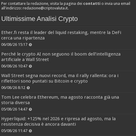
Per contattare la redazione, visita la pagina dei
contatti
o invia una email
all'indirizzo:
redazione@criptovaluta.it
.
Ultimissime Analisi Crypto
Ether.fi resta il leader del liquid restaking, mentre la DeFi
cerca una ripartenza
06/08/26 15:17
Perché le crypto AI non seguono il boom dell’intelligenza
artificiale a Wall Street
06/08/26 10:47
Wall Street segna nuovi record, ma il rally rallenta: ora i
riflettori sono puntati su Bitcoin e crypto
06/08/26 8:12
Tom Lee celebra Ethereum, ma agosto racconta già una
storia diversa
05/08/26 14:47
Hyperliquid: +125% nel 2026 e ripresa ad agosto, ma la
resistenza decisiva è ancora davanti
05/08/26 11:47