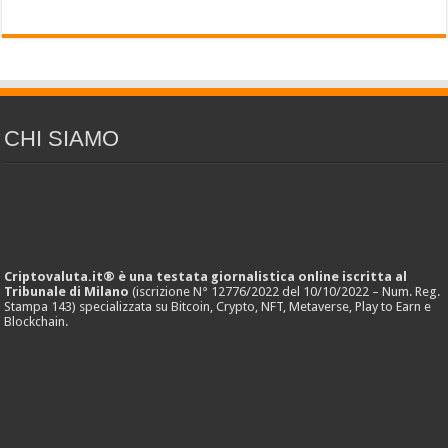
CHI SIAMO
Criptovaluta.it® è una testata giornalistica online iscritta al
Tribunale di Milano
(iscrizione N° 12776/2022 del 10/10/2022 – Num. Reg.
Stampa 143) specializzata su Bitcoin, Crypto, NFT, Metaverse, Play to Earn e
Blockchain.