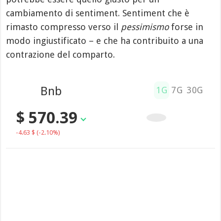
cambiamento di sentiment. Sentiment che è
rimasto compresso verso il
pessimismo
forse in
modo ingiustificato – e che ha contribuito a una
contrazione del comparto.
Bnb
1G
7G
30G
$ 570.39
-4.63 $
(-2.10%)