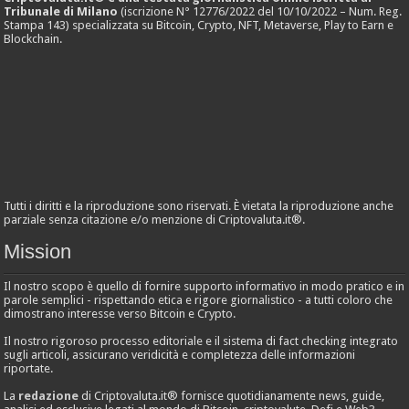
Tribunale di Milano
(iscrizione N° 12776/2022 del 10/10/2022 – Num. Reg.
Stampa 143) specializzata su Bitcoin, Crypto, NFT, Metaverse, Play to Earn e
Blockchain.
Tutti i diritti e la riproduzione sono riservati. È vietata la riproduzione anche
parziale senza citazione e/o menzione di Criptovaluta.it®.
Mission
Il nostro scopo è quello di fornire supporto informativo in modo pratico e in
parole semplici - rispettando etica e rigore giornalistico - a tutti coloro che
dimostrano interesse verso Bitcoin e Crypto.
Il nostro rigoroso processo editoriale e il sistema di fact checking integrato
sugli articoli, assicurano veridicità e completezza delle informazioni
riportate.
La
redazione
di Criptovaluta.it® fornisce quotidianamente news, guide,