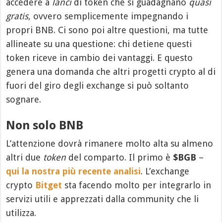
accedere a
lanci
di token che si guadagnano
quasi
gratis
, ovvero semplicemente impegnando i
propri BNB. Ci sono poi altre questioni, ma tutte
allineate su una questione: chi detiene questi
token riceve in cambio dei vantaggi. E questo
genera una domanda che altri progetti crypto al di
fuori del giro degli exchange si può soltanto
sognare.
Non solo BNB
L’attenzione dovrà rimanere molto alta su almeno
altri due
token
del comparto. Il primo è
$BGB
–
qui la nostra più recente analisi
. L’exchange
crypto
Bitget
sta facendo molto per integrarlo in
servizi utili e apprezzati dalla community che li
utilizza.