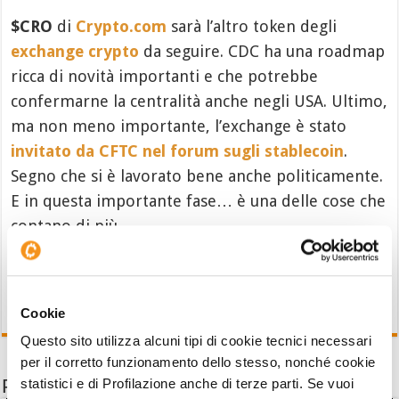
$CRO
di
Crypto.com
sarà l’altro token degli
exchange crypto
da seguire. CDC ha una roadmap
ricca di novità importanti e che potrebbe
confermarne la centralità anche negli USA. Ultimo,
ma non meno importante, l’exchange è stato
invitato da CFTC nel forum sugli stablecoin
.
Segno che si è lavorato bene anche politicamente.
E in questa importante fase… è una delle cose che
contano di più.
Cookie
Questo sito utilizza alcuni tipi di cookie tecnici necessari
per il corretto funzionamento dello stesso, nonché cookie
Potrebbe interessarti anche
statistici e di Profilazione anche di terze parti. Se vuoi