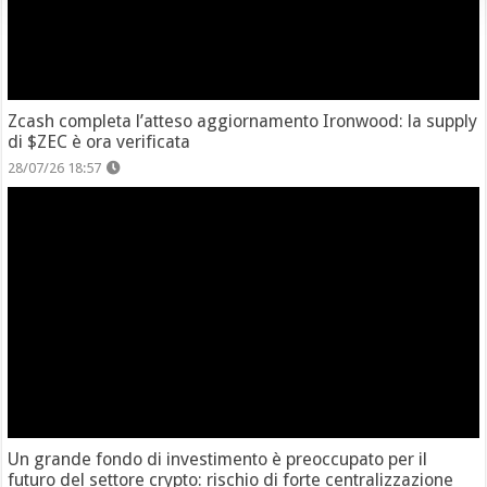
Zcash completa l’atteso aggiornamento Ironwood: la supply
di $ZEC è ora verificata
28/07/26 18:57
Un grande fondo di investimento è preoccupato per il
futuro del settore crypto: rischio di forte centralizzazione