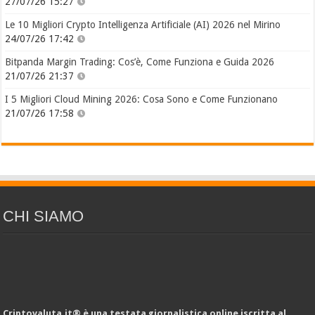
27/07/26 15:27
Le 10 Migliori Crypto Intelligenza Artificiale (AI) 2026 nel Mirino
24/07/26 17:42
Bitpanda Margin Trading: Cos’è, Come Funziona e Guida 2026
21/07/26 21:37
I 5 Migliori Cloud Mining 2026: Cosa Sono e Come Funzionano
21/07/26 17:58
CHI SIAMO
Criptovaluta.it® è una testata giornalistica online iscritta al