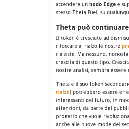
accendere un
nodo Edge
e sup
stesso Theta Fuel, su qualunqu
Theta può continuare
Il token è cresciuto ad dismisu
ritoccare al rialzo le nostre
pr
rialziste. Ma nessuno, nonosta
crescita di questo tipo. Cres
nostre analisi, sembra essere m
Theta e il suo token secondar
rialzo
) potrebbero essere effe
interessanti del futuro, in mo
attenzioni, da parte del pubbli
progetto che vuole rivoluziona
anche alle nuove mode del se