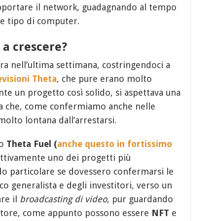
portare il network, guadagnando al tempo
e tipo di computer.
 a crescere?
ra nell’ultima settimana, costringendoci a
evisioni Theta
, che pure erano molto
nte un progetto così solido, si aspettava una
cita che, come confermiamo anche nelle
olto lontana dall’arrestarsi.
io
Theta Fuel
(
anche questo in fortissimo
ttivamente uno dei progetti più
do particolare se dovessero confermarsi le
co generalista e degli investitori, verso un
re il
broadcasting di video
, pur guardando
ttore, come appunto possono essere
NFT
e