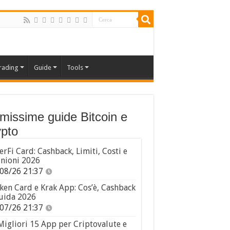
rading
Guide
Tools
imissime guide Bitcoin e
pto
erFi Card: Cashback, Limiti, Costi e
nioni 2026
08/26 21:37
ken Card e Krak App: Cos’è, Cashback
uida 2026
07/26 21:37
Migliori 15 App per Criptovalute e