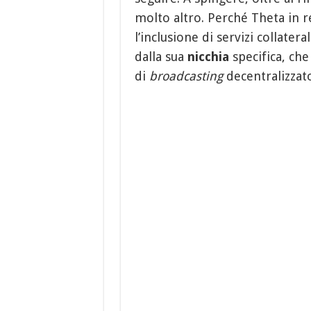
molto altro. Perché Theta in r
l’inclusione di servizi collater
dalla sua
nicchia
specifica, che
di
broadcasting
decentralizzato