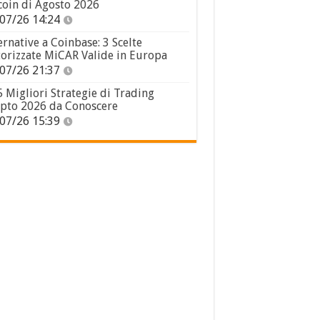
coin di Agosto 2026
07/26 14:24
ernative a Coinbase: 3 Scelte
orizzate MiCAR Valide in Europa
07/26 21:37
5 Migliori Strategie di Trading
pto 2026 da Conoscere
07/26 15:39