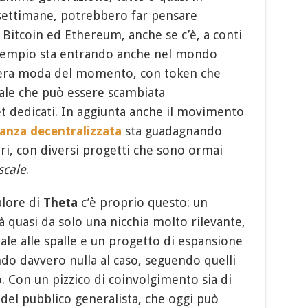
 settimane, potrebbero far pensare
a Bitcoin ed Ethereum, anche se c’è, a conti
 esempio sta entrando anche nel mondo
 vera moda del momento, con token che
ale che può essere scambiata
 dedicati. In aggiunta anche il movimento
nanza decentralizzata
sta guadagnando
ori, con diversi progetti che sono ormai
scale
.
alore di
Theta
c’è proprio questo: un
à quasi da solo una nicchia molto rilevante,
e alle spalle e un progetto di espansione
ndo davvero nulla al caso, seguendo quelli
 Con un pizzico di coinvolgimento sia di
del pubblico generalista, che oggi può