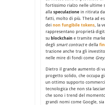
fortissimo rialzo nelle ultime
alla
speculazione
in ritirata d
fatti, molto di più. Theta ad
dei
non fungibile tokens
, la
rappresentano proprietà digit
su
blockchain
e tramite market
degli
smart contract
e della
fi
trazione anche tra gli investit
nelle mire di fondi come
Grey
Dietro il grande aumento di v
progetto solido, che occupa gi
un ottimo supporto commercial
tecnologica che non sta lascia
che sono i trend del momento.
grandi nomi come Google, sia 