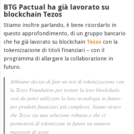
BTG Pactual ha già lavorato su
blockchain Tezos
Stiamo inoltre parlando, è bene ricordarlo in
questo approfondimento, di un gruppo bancario
che ha già lavorato su blockchain
Tezos
con la
tokenizzazione di titoli finanziari – con il
programma di allargare la collaborazione in
futuro.
Abbiamo deciso di fare un test di tokenizzazione con
la Tezos Foundation per testare la loro blockchain,
così da poter utilizzare la loro tecnologia in futuro
per prodotti finanziari più complessi. Siamo sicuro
che Tezos sia una soluzione robusta e che ci
permetterà di tokenizzare in futuro un numero
maggiore di asset.