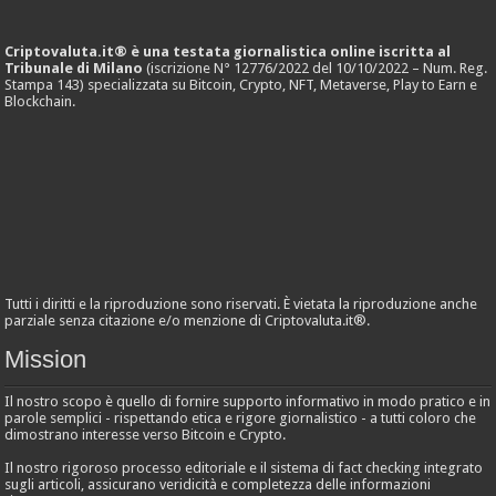
Criptovaluta.it® è una testata giornalistica online iscritta al
Tribunale di Milano
(iscrizione N° 12776/2022 del 10/10/2022 – Num. Reg.
Stampa 143) specializzata su Bitcoin, Crypto, NFT, Metaverse, Play to Earn e
Blockchain.
Tutti i diritti e la riproduzione sono riservati. È vietata la riproduzione anche
parziale senza citazione e/o menzione di Criptovaluta.it®.
Mission
Il nostro scopo è quello di fornire supporto informativo in modo pratico e in
parole semplici - rispettando etica e rigore giornalistico - a tutti coloro che
dimostrano interesse verso Bitcoin e Crypto.
Il nostro rigoroso processo editoriale e il sistema di fact checking integrato
sugli articoli, assicurano veridicità e completezza delle informazioni