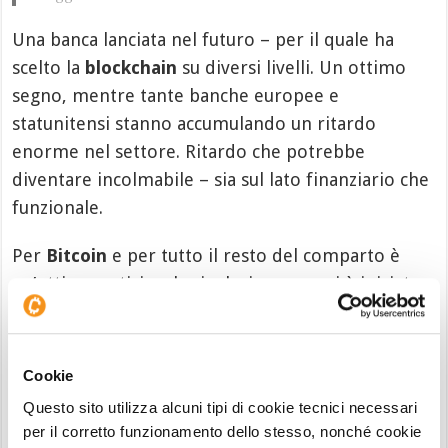
Una banca lanciata nel futuro – per il quale ha
scelto la
blockchain
su diversi livelli. Un ottimo
segno, mentre tante banche europee e
statunitensi stanno accumulando un ritardo
enorme nel settore. Ritardo che potrebbe
diventare incolmabile – sia sul lato finanziario che
funzionale.
Per
Bitcoin
e per tutto il resto del comparto è
un’ottima notizia – la rivoluzione ormai è iniziata e
l’effetto a cascata, checché ne dica Washington, è
ormai inarrestabile.
Cookie
Questo sito utilizza alcuni tipi di cookie tecnici necessari
per il corretto funzionamento dello stesso, nonché cookie