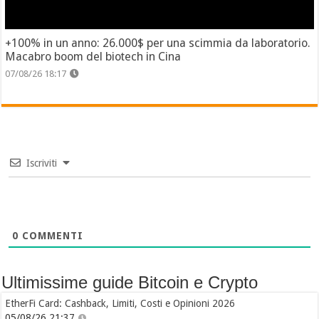
+100% in un anno: 26.000$ per una scimmia da laboratorio.
Macabro boom del biotech in Cina
07/08/26 18:17
Iscriviti
0
COMMENTI
Ultimissime guide Bitcoin e Crypto
EtherFi Card: Cashback, Limiti, Costi e Opinioni 2026
05/08/26 21:37