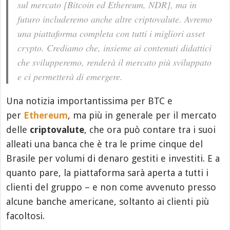
sul mercato [Bitcoin ed Ethereum, NDR], ma in
futuro includeremo anche altre criptovalute. Avremo
una piattaforma completa con tutti i migliori asset
crypto. Crediamo che, insieme ai contenuti didattici
che svilupperemo, renderà il mercato più sviluppato
e ci permetterà di emergere.
Una notizia importantissima per BTC e
per
Ethereum
, ma più in generale per il mercato
delle
criptovalute
, che ora può contare tra i suoi
alleati una banca che è tra le prime cinque del
Brasile per volumi di denaro gestiti e investiti. E a
quanto pare, la piattaforma sarà aperta a tutti i
clienti del gruppo – e non come avvenuto presso
alcune banche americane, soltanto ai clienti più
facoltosi.