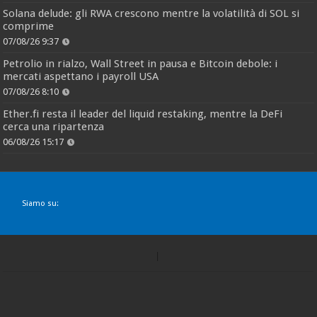
Solana delude: gli RWA crescono mentre la volatilità di SOL si
comprime
07/08/26 9:37
Petrolio in rialzo, Wall Street in pausa e Bitcoin debole: i
mercati aspettano i payroll USA
07/08/26 8:10
Ether.fi resta il leader del liquid restaking, mentre la DeFi
cerca una ripartenza
06/08/26 15:17
Siamo su: