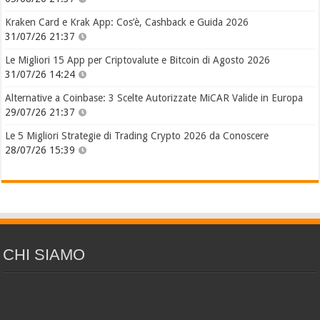
Kraken Card e Krak App: Cos’è, Cashback e Guida 2026
31/07/26 21:37
Le Migliori 15 App per Criptovalute e Bitcoin di Agosto 2026
31/07/26 14:24
Alternative a Coinbase: 3 Scelte Autorizzate MiCAR Valide in Europa
29/07/26 21:37
Le 5 Migliori Strategie di Trading Crypto 2026 da Conoscere
28/07/26 15:39
CHI SIAMO