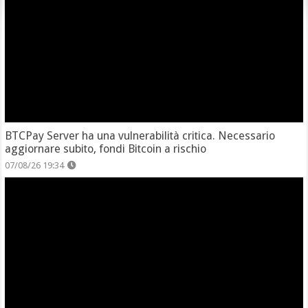
BTCPay Server ha una vulnerabilità critica. Necessario
aggiornare subito, fondi Bitcoin a rischio
07/08/26 19:34