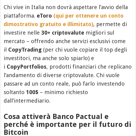
Chi vive in Italia non dovrà aspettare l’avvio della
piattaforma.
eToro
(qui per ottenere un conto
dimostrativo gratuito e illimitato)
, permette di
investire nelle
30+ criptovalute
migliori sul
mercato – offrendo anche servizi esclusivi come
il
CopyTrading
(per chi vuole copiare il top degli
investitori, ma anche solo spiarlo) e
i
CopyPortfolios
, prodotti finanziari che replicano
l’andamento di diverse criptovalute. Chi vuole
passare ad un conto reale, può farlo investendo
soltanto
100$
– minimo richiesto
dall’intermediario.
Cosa attiverà Banco Pactual e
perché è importante per il futuro di
Bitcoin