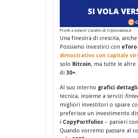
Pronti a volare? L’analisi di Criptovaluta.it
Una finestra di crescita, anch
Possiamo investirci con
eToro
dimostrativo con capitale vir
solo
Bitcoin
, ma tutte le altre
di
30+
.
Al suo interno
grafici dettagli
tecnica, insieme a servizi
finte
migliori investitori o spiare
preferisce un investimento dis
i
CopyPortfolios
– panieri con
Quando vorremo passare al co