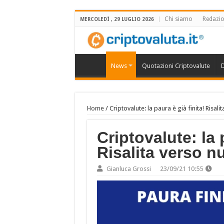
Chi siamo
Redazi
MERCOLEDÌ , 29 LUGLIO 2026
News
Quotazioni Criptovalute
D
Home
/
Criptovalute: la paura è già finita! Risal
Criptovalute: la 
Risalita verso n
Gianluca Grossi
23/09/21 10:55