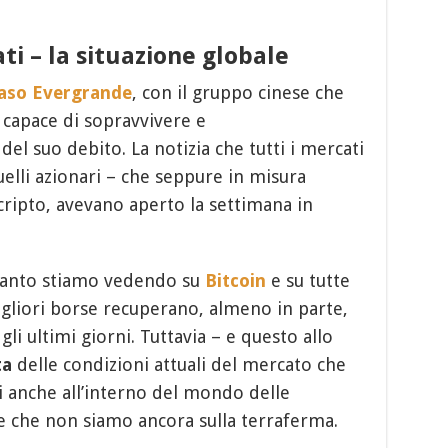
ati – la situazione globale
caso Evergrande
, con il gruppo cinese che
apace di sopravvivere e
el suo debito. La notizia che tutti i mercati
uelli azionari – che seppure in misura
 cripto, avevano aperto la settimana in
quanto stiamo vedendo su
Bitcoin
e su tutte
migliori borse recuperano, almeno in parte,
li ultimi giorni. Tuttavia – e questo allo
ta
delle condizioni attuali del mercato che
i anche all’interno del mondo delle
e che non siamo ancora sulla terraferma.