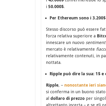
i
50.000$
.
Per Ethereum sono i 3.200$ 
Stesso discorso può essere fa
forza relativa superiore a
Bitc
innescare un nuovo
sentiment
mercato è relativamente
fiacc
relativamente contenuti, in pa
nottata.
Ripple può dire la sua: 1$ e 
Ripple
, –
nonostante ieri sian
si conferma in un buono stato 
al
dollaro di prezzo
per singol
altrettanto incerta – e se gli 