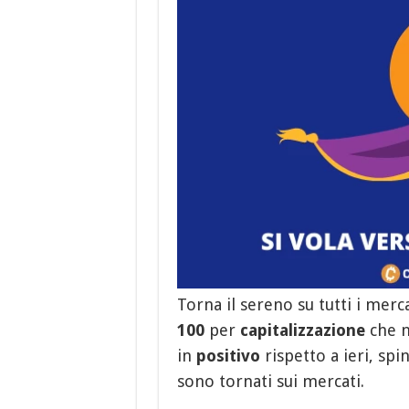
Torna il sereno su tutti i merca
100
per
capitalizzazione
che n
in
positivo
rispetto a ieri, sp
sono tornati sui mercati.