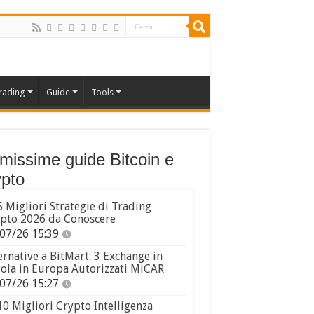
rading
Guide
Tools
imissime guide Bitcoin e
pto
5 Migliori Strategie di Trading
pto 2026 da Conoscere
07/26 15:39
ernative a BitMart: 3 Exchange in
ola in Europa Autorizzati MiCAR
07/26 15:27
10 Migliori Crypto Intelligenza