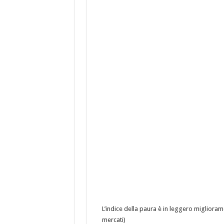
L’indice della paura è in leggero miglior
mercati)