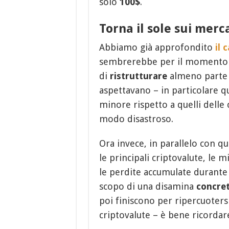
solo
100$
.
Torna il sole sui merc
Abbiamo già approfondito
il 
sembrerebbe per il momento c
di
ristrutturare
almeno parte d
aspettavano – in particolare q
minore rispetto a quelli delle
modo disastroso.
Ora invece, in parallelo con 
le principali criptovalute, le 
le perdite accumulate durante g
scopo di una disamina
concre
poi finiscono per ripercuoters
criptovalute – è bene ricordar