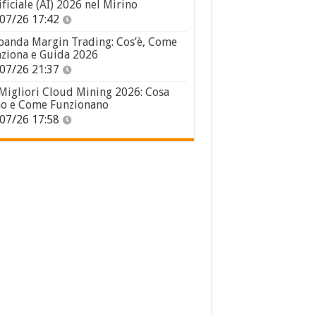
ificiale (AI) 2026 nel Mirino
07/26 17:42
panda Margin Trading: Cos’è, Come
ziona e Guida 2026
07/26 21:37
 Migliori Cloud Mining 2026: Cosa
o e Come Funzionano
07/26 17:58