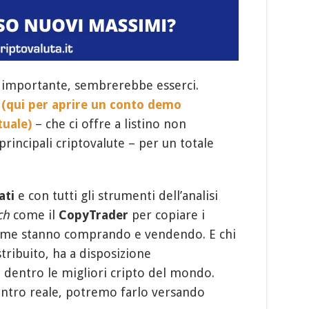
e importante, sembrerebbe esserci.
(qui per aprire un conto demo
tuale)
– che ci offre a listino non
 principali criptovalute – per un totale
ati
e con tutti gli strumenti dell’analisi
ch
come il
CopyTrader
per copiare i
 come stanno comprando e vendendo. E chi
tribuito, ha a disposizione
 dentro le migliori cripto del mondo.
ntro reale, potremo farlo versando