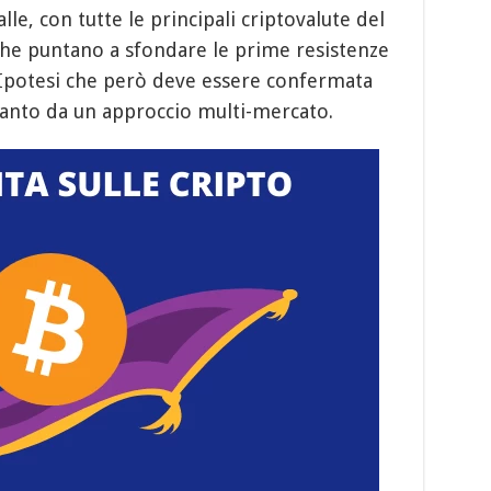
le, con tutte le principali criptovalute del
che puntano a sfondare le prime resistenze
. Ipotesi che però deve essere confermata
quanto da un approccio multi-mercato.