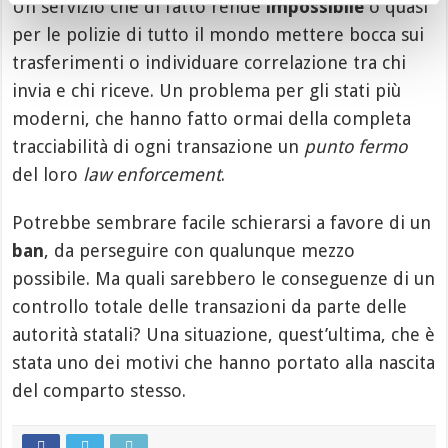
Un servizio che di fatto rende
impossibile
o quasi
per le polizie di tutto il mondo mettere bocca sui
trasferimenti o individuare correlazione tra chi
invia e chi riceve. Un problema per gli stati più
moderni, che hanno fatto ormai della completa
tracciabilità di ogni transazione un
punto fermo
del loro
law enforcement
.
Potrebbe sembrare facile schierarsi a favore di un
ban
, da perseguire con qualunque mezzo
possibile. Ma quali sarebbero le conseguenze di un
controllo totale delle transazioni da parte delle
autorità statali? Una situazione, quest’ultima, che è
stata uno dei motivi che hanno portato alla nascita
del comparto stesso.