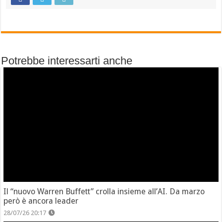
Potrebbe interessarti anche
Il “nuovo Warren Buffett” crolla insieme all’AI. Da marzo
però è ancora leader
28/07/26 20:17