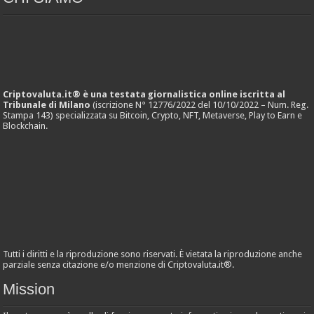
Criptovaluta.it® è una testata giornalistica online iscritta al
Tribunale di Milano
(iscrizione N° 12776/2022 del 10/10/2022 – Num. Reg.
Stampa 143) specializzata su Bitcoin, Crypto, NFT, Metaverse, Play to Earn e
Blockchain.
Tutti i diritti e la riproduzione sono riservati. È vietata la riproduzione anche
parziale senza citazione e/o menzione di Criptovaluta.it®.
Mission