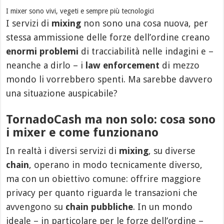
I mixer sono vivi, vegeti e sempre più tecnologici
I servizi di
mixing
non sono una cosa nuova, per
stessa ammissione delle forze dell’ordine creano
enormi problemi
di tracciabilità nelle indagini e –
neanche a dirlo – i
law enforcement
di mezzo
mondo li vorrebbero spenti. Ma sarebbe davvero
una situazione auspicabile?
TornadoCash ma non solo: cosa sono
i mixer e come funzionano
In realtà i diversi servizi di
mixing
, su diverse
chain
, operano in modo tecnicamente diverso,
ma con un obiettivo comune: offrire maggiore
privacy per quanto riguarda le transazioni che
avvengono su
chain pubbliche
. In un mondo
ideale – in particolare per le forze dell’ordine –