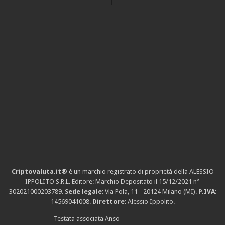
Criptovaluta.it®
è un marchio registrato di proprietà della ALESSIO
IPPOLITO S.R.L. Editore: Marchio Depositato il 15/12/2021
n°
302021000203789
.
Sede legale
: Via Pola, 11 - 20124 Milano (MI).
P.IVA
:
14569041008.
Direttore
: Alessio Ippolito.
Testata associata Anso