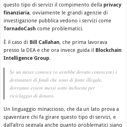
questo tipo di servizi il compimento della
privacy
finanziaria
, ovviamente le grandi agenzie di
investigazione pubblica vedono i servizi come
TornadoCash
come problematici.
È il caso di
Bill Callahan
, che prima lavorava
presso la DEA e che ora invece guida il
Blockchain
Intelligence Group
.
Se un mixer conosce (o avrebbe dovuto conoscere) i
destinatari di fondi che sono di fonte illegale,
dovranno essere messi sotto inchiesta per
riciclaggio di denaro.
Un linguaggio minaccioso, che da un lato prova a
spaventare chi fa girare questo tipo di servizi, e
dall’altro segnala anche quanto problematici siano