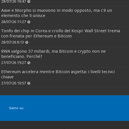
28/07/26 16:47
Aave e Morpho si muovono in modo opposto, ma c’è un
elemento che li unisce
28/07/26 11:27
Tonfo dei chip in Corea e crollo del Kospi: Wall Street trema
con frenata per Ethereum e Bitcoin
28/07/26 8:13
RWA valgono 37 miliardi, ma Bitcoin e crypto non ne
beneficiano. Perché?
27/07/26 19:27
Ethereum accelera mentre Bitcoin aspetta: i livelli tecnici
chiave
27/07/26 10:57
Siamo su: