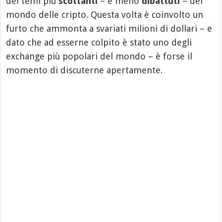
dei temi più
scottanti
– e meno
dibattuti
– del
mondo delle cripto. Questa volta è coinvolto un
furto che ammonta a svariati milioni di dollari – e
dato che ad esserne colpito è stato uno degli
exchange più popolari del mondo – è forse il
momento di discuterne apertamente.