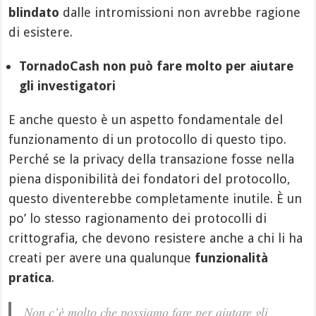
blindato
dalle intromissioni non avrebbe ragione
di esistere.
TornadoCash non può fare molto per aiutare
gli investigatori
E anche questo è un aspetto fondamentale del
funzionamento di un protocollo di questo tipo.
Perché se la privacy della transazione fosse nella
piena disponibilità dei fondatori del protocollo,
questo diventerebbe completamente inutile. È un
po’ lo stesso ragionamento dei protocolli di
crittografia, che devono resistere anche a chi li ha
creati per avere una qualunque
funzionalità
pratica
.
Non c’è molto che possiamo fare per aiutare gli