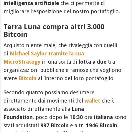
intelligenza artificiale
che ci permette di
migliorare l’esposizione del nostro portafoglio.
Terra Luna compra altri 3.000
Bitcoin
Acquisto niente male, che rivaleggia con quelli
di
Michael Saylor tramite la sua
MicroStrategy
in una sorta di
lotta a due
tra
organizzazioni pubbliche e famose che vogliono
avere
Bitcoin
all’interno del loro portafoglio.
Secondo quanto possiamo desumere
direttamente dai movimenti del
wallet
che è
associato direttamente alla
Luna
Foundation
, poco dopo le
10:30
ora
italiana
sono
stati acquistati
997 Bitcoin
e altri
1946 Bitcoin
.