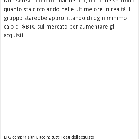
Non senza l’aiuto di qualche bot, dato che secondo
quanto sta circolando nelle ultime ore in realtà il
gruppo starebbe approfittando di ogni minimo
calo di
$BTC
sul mercato per aumentare gli
acquisti.
LFG compra altri Bitcoin: tutti i dati dell’acquisto