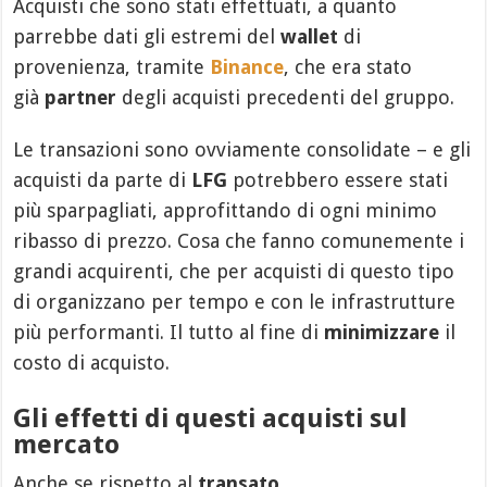
Acquisti che sono stati effettuati, a quanto
parrebbe dati gli estremi del
wallet
di
provenienza, tramite
Binance
, che era stato
già
partner
degli acquisti precedenti del gruppo.
Le transazioni sono ovviamente consolidate – e gli
acquisti da parte di
LFG
potrebbero essere stati
più sparpagliati, approfittando di ogni minimo
ribasso di prezzo. Cosa che fanno comunemente i
grandi acquirenti, che per acquisti di questo tipo
di organizzano per tempo e con le infrastrutture
più performanti. Il tutto al fine di
minimizzare
il
costo di acquisto.
Gli effetti di questi acquisti sul
mercato
Anche se rispetto al
transato