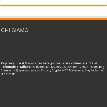
CHI SIAMO
Criptovaluta.it® è una testata giornalistica online iscritta al
Tribunale di Milano
(iscrizione N° 12776/2022 del 10/10/2022 – Num. Reg.
Stampa 143) specializzata su Bitcoin, Crypto, NFT, Metaverse, Play to Earn e
Blockchain.