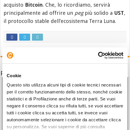
acquisto
Bitcoin
. Che, lo ricordiamo, servirà
principalmente ad offrire un
peg
più solido a
UST
,
il protocollo stable dell’ecosistema Terra Luna.
Potrebbe interessarti anche
Cookie
Questo sito utilizza alcuni tipi di cookie tecnici necessari
per il corretto funzionamento dello stesso, nonché cookie
statistici e di Profilazione anche di terze parti. Se vuoi
negare il consenso clicca su rifiuta tutti, se vuoi accettare
tutti i cookie clicca su accetta tutti, se invece vuoi
autonomamente selezionare i cookie da accettare clicca
su personalizza. Se vuoi saperne di più consulta