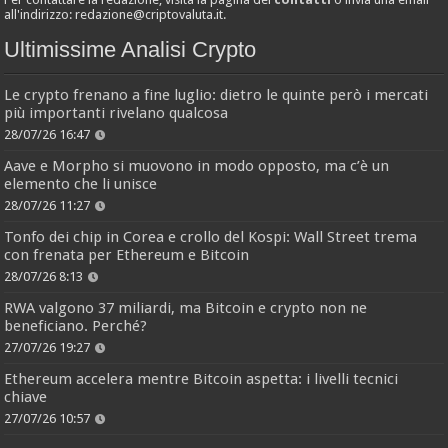
all'indirizzo:
redazione@criptovaluta.it
.
Ultimissime Analisi Crypto
Le crypto frenano a fine luglio: dietro le quinte però i mercati
più importanti rivelano qualcosa
28/07/26 16:47
Aave e Morpho si muovono in modo opposto, ma c’è un
elemento che li unisce
28/07/26 11:27
Tonfo dei chip in Corea e crollo del Kospi: Wall Street trema
con frenata per Ethereum e Bitcoin
28/07/26 8:13
RWA valgono 37 miliardi, ma Bitcoin e crypto non ne
beneficiano. Perché?
27/07/26 19:27
Ethereum accelera mentre Bitcoin aspetta: i livelli tecnici
chiave
27/07/26 10:57