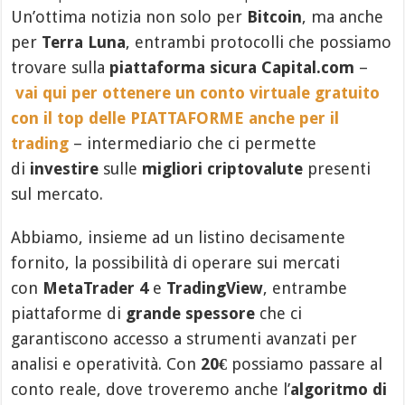
Un’ottima notizia non solo per
Bitcoin
, ma anche
per
Terra Luna
, entrambi protocolli che possiamo
trovare sulla
piattaforma sicura Capital.com
–
vai qui per ottenere un conto virtuale gratuito
con il top delle PIATTAFORME anche per il
trading
– intermediario che ci permette
di
investire
sulle
migliori criptovalute
presenti
sul mercato.
Abbiamo, insieme ad un listino decisamente
fornito, la possibilità di operare sui mercati
con
MetaTrader 4
e
TradingView
, entrambe
piattaforme di
grande spessore
che ci
garantiscono accesso a strumenti avanzati per
analisi e operatività. Con
20€
possiamo passare al
conto reale, dove troveremo anche l’
algoritmo di