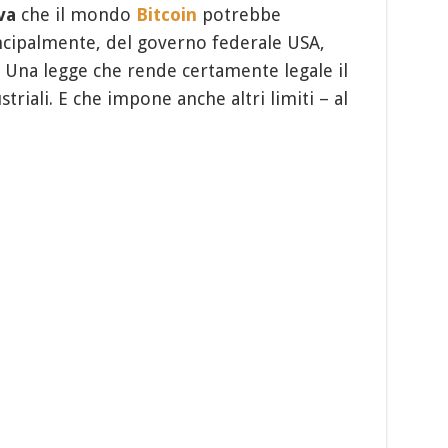
va
che il mondo
Bitcoin
potrebbe
incipalmente, del governo federale USA,
 Una legge che rende certamente legale il
triali. E che impone anche altri limiti – al