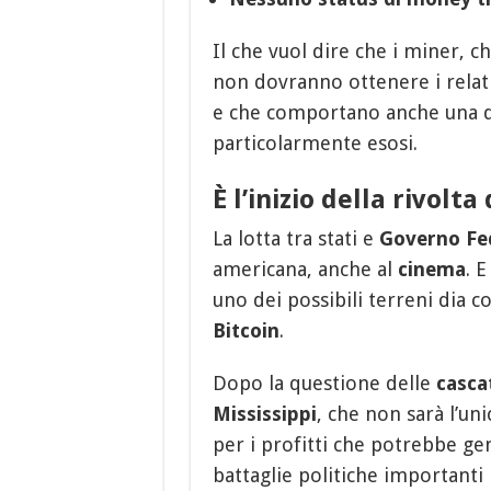
Il che vuol dire che i miner, ch
non dovranno ottenere i relati
e che comportano anche una quan
particolarmente esosi.
È l’inizio della rivolta
La lotta tra stati e
Governo Fe
americana, anche al
cinema
. 
uno dei possibili terreni dia 
Bitcoin
.
Dopo la questione delle
casca
Mississippi
, che non sarà l’un
per i profitti che potrebbe gen
battaglie politiche importanti 