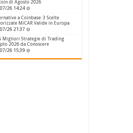
coin di Agosto 2026
07/26 14:24
ernative a Coinbase: 3 Scelte
orizzate MiCAR Valide in Europa
07/26 21:37
5 Migliori Strategie di Trading
pto 2026 da Conoscere
07/26 15:39