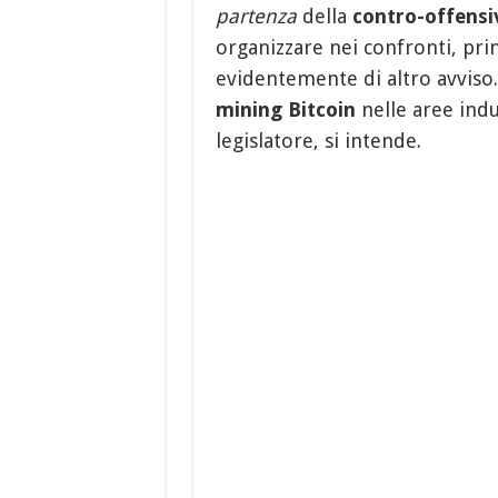
partenza
della
contro-offensi
organizzare nei confronti, pr
evidentemente di altro avviso.
mining Bitcoin
nelle aree indus
legislatore, si intende.