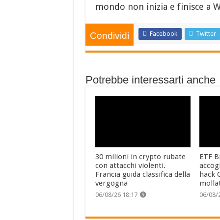
mondo non inizia e finisce a 
Facebook
Twitter
Condividi
Potrebbe interessarti anche
30 milioni in crypto rubate
ETF Bi
con attacchi violenti.
accog
Francia guida classifica della
hack C
vergogna
molla
06/08/26 18:17
06/08/