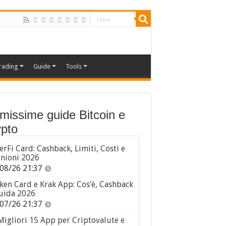
rading
Guide
Tools
imissime guide Bitcoin e
pto
erFi Card: Cashback, Limiti, Costi e
nioni 2026
08/26 21:37
ken Card e Krak App: Cos’è, Cashback
uida 2026
07/26 21:37
Migliori 15 App per Criptovalute e