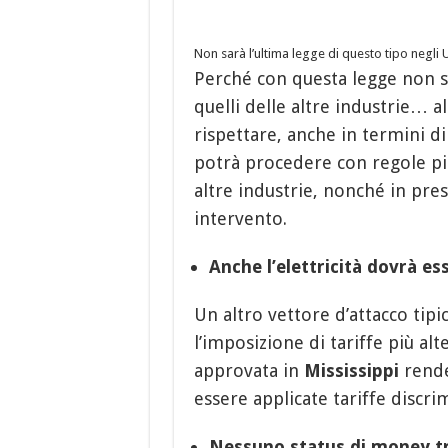
Non sarà l’ultima legge di questo tipo negli
Perché con questa legge non s
quelli delle altre industrie… a
rispettare, anche in termini d
potrà procedere con regole più
altre industrie, nonché in pres
intervento.
Anche l’elettricità dovrà es
Un altro vettore d’attacco tipi
l’imposizione di tariffe più alte
approvata in
Mississippi
rende
essere applicate tariffe discri
Nessuno status di money t