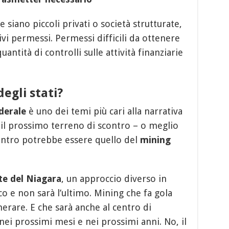
e siano piccoli privati o società strutturate,
vi permessi. Permessi difficili da ottenere
tità di controlli sulle attività finanziarie
 degli stati?
derale
è uno dei temi più cari alla narrativa
E il prossimo terreno di scontro – o meglio
contro potrebbe essere quello del
mining
te del Niagara
, un approccio diverso in
ico e non sarà l’ultimo. Mining che fa gola
erare. E che sarà anche al centro di
nei prossimi mesi e nei prossimi anni. No, il