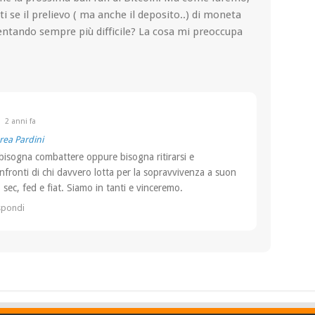
ti se il prelievo ( ma anche il deposito..) di moneta
ventando sempre più difficile? La cosa mi preoccupa
2 anni fa
ea Pardini
bisogna combattere oppure bisogna ritirarsi e
fronti di chi davvero lotta per la sopravvivenza a suon
: sec, fed e fiat. Siamo in tanti e vinceremo.
spondi