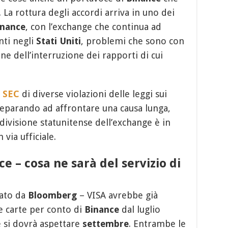
La rottura degli accordi arriva in uno dei
inance
, con l’exchange che continua ad
nti negli
Stati Uniti
, problemi che sono con
ne dell’interruzione dei rapporti di cui
e SEC
di diverse violazioni delle leggi sui
preparando ad affrontare una causa lunga,
a divisione statunitense dell’exchange è in
via ufficiale.
e – cosa ne sarà del servizio di
tato da
Bloomberg
– VISA avrebbe già
e carte per conto di
Binance
dal luglio
 si dovrà aspettare
settembre
. Entrambe le