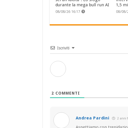
durante la mega bull run AI
1,5 mi
08/08/26 16:17
08/08/
Iscriviti
2
COMMENTI
Andrea Pardini
2 anni 
Aspettiamo con trepidazio