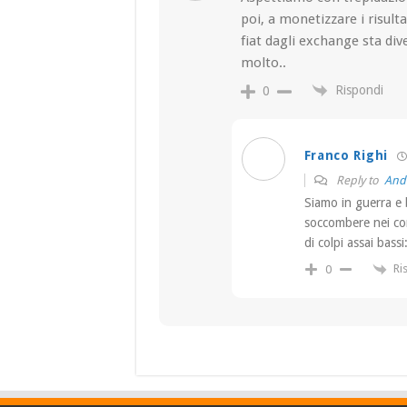
poi, a monetizzare i risulta
fiat dagli exchange sta di
molto..
Rispondi
0
Franco Righi
Reply to
Andr
Siamo in guerra e 
soccombere nei con
di colpi assai bassi
Ri
0