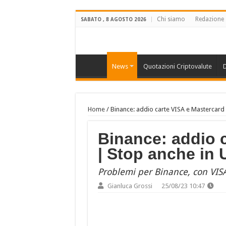
Chi siamo
Redazione
SABATO , 8 AGOSTO 2026
News
Quotazioni Criptovalute
D
Home
/
Binance: addio carte VISA e Mastercard 
Binance: addio 
| Stop anche in 
Problemi per Binance, con VIS
Gianluca Grossi
25/08/23 10:47