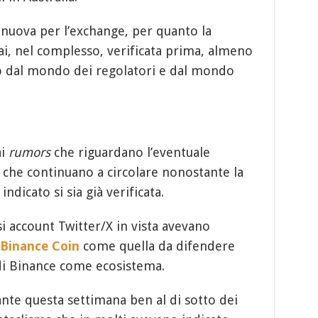
e nuova per l’exchange, per quanto la
mai, nel complesso, verificata prima, almeno
to dal mondo dei regolatori e dal mondo
ai
rumors
che riguardano l’eventuale
 che continuano a circolare nonostante la
dicato si sia già verificata.
i account Twitter/X in vista avevano
Binance Coin
come quella da difendere
 di Binance come ecosistema.
nte questa settimana ben al di sotto dei