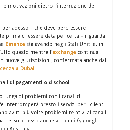
e motivazioni dietro l’interruzione del
e per adesso – che deve però essere
te prima di essere data per certa – riguarda
che
Binance
sta avendo negli Stati Uniti e, in
Tutto questo mentre l’
exchange
continua
n nuove giurisdizioni, confermata anche dal
icenza a Dubai
.
nali di pagamenti old school
o lunga di problemi con i canali di
 interromperà presto i servizi per i clienti
no avuti più volte problemi relativi ai canali
 perso accesso anche ai canali
fiat
negli
 in Australia.