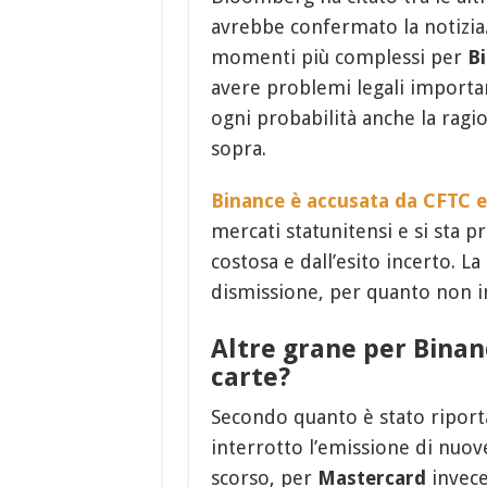
avrebbe confermato la notizia. 
momenti più complessi per
B
avere problemi legali importa
ogni probabilità anche la ragio
sopra.
Binance è accusata da CFTC 
mercati statunitensi e si sta 
costosa e dall’esito incerto. L
dismissione, per quanto non in 
Altre grane per Binanc
carte?
Secondo quanto è stato ripor
interrotto l’emissione di nuov
scorso, per
Mastercard
invece