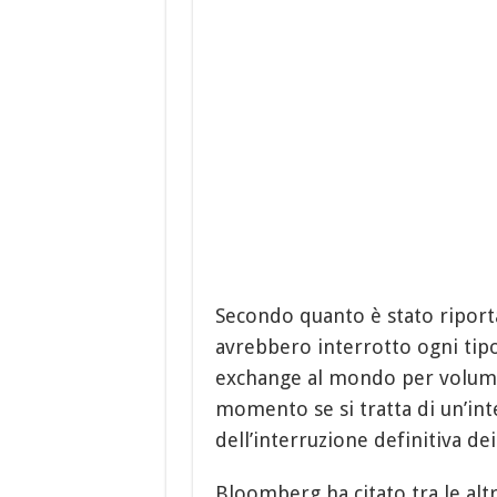
Secondo quanto è stato ripor
avrebbero interrotto ogni tip
exchange al mondo per volumi 
momento se si tratta di un’i
dell’interruzione definitiva dei
Bloomberg ha citato tra le al