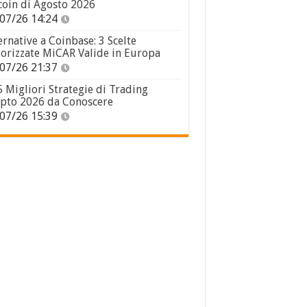
coin di Agosto 2026
07/26 14:24
ernative a Coinbase: 3 Scelte
orizzate MiCAR Valide in Europa
07/26 21:37
5 Migliori Strategie di Trading
pto 2026 da Conoscere
07/26 15:39