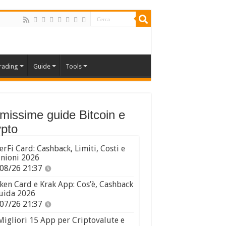
rading
Guide
Tools
imissime guide Bitcoin e
pto
erFi Card: Cashback, Limiti, Costi e
nioni 2026
08/26 21:37
ken Card e Krak App: Cos’è, Cashback
uida 2026
07/26 21:37
Migliori 15 App per Criptovalute e