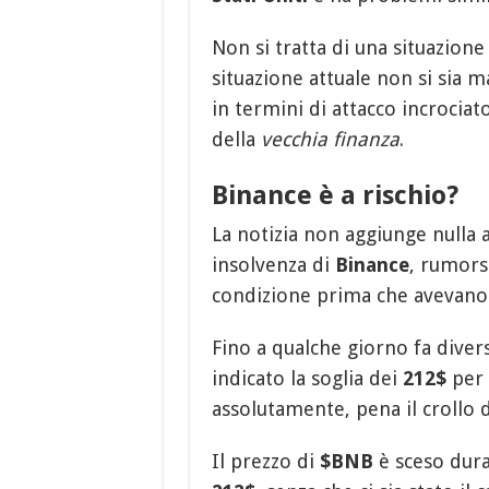
Non si tratta di una situazion
situazione attuale non si sia 
in termini di attacco incrocia
della
vecchia finanza
.
Binance è a rischio?
La notizia non aggiunge nulla 
insolvenza di
Binance
, rumors
condizione prima che avevano in
Fino a qualche giorno fa divers
indicato la soglia dei
212$
per
assolutamente, pena il crollo
Il prezzo di
$BNB
è sceso dura