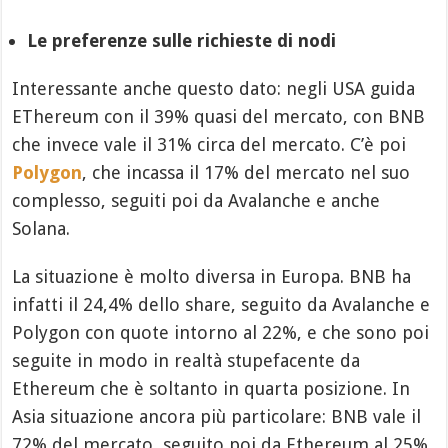
Le preferenze sulle richieste di nodi
Interessante anche questo dato: negli USA guida
EThereum con il 39% quasi del mercato, con BNB
che invece vale il 31% circa del mercato. C’è poi
Polygon
, che incassa il 17% del mercato nel suo
complesso, seguiti poi da Avalanche e anche
Solana.
La situazione è molto diversa in Europa. BNB ha
infatti il 24,4% dello share, seguito da Avalanche e
Polygon con quote intorno al 22%, e che sono poi
seguite in modo in realtà stupefacente da
Ethereum che è soltanto in quarta posizione. In
Asia situazione ancora più particolare: BNB vale il
72% del mercato, seguito poi da Ethereum al 25%.