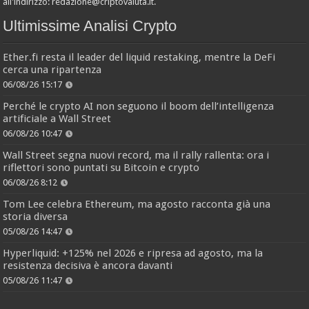
all'indirizzo:
redazione@criptovaluta.it
.
Ultimissime Analisi Crypto
Ether.fi resta il leader del liquid restaking, mentre la DeFi
cerca una ripartenza
06/08/26 15:17
Perché le crypto AI non seguono il boom dell’intelligenza
artificiale a Wall Street
06/08/26 10:47
Wall Street segna nuovi record, ma il rally rallenta: ora i
riflettori sono puntati su Bitcoin e crypto
06/08/26 8:12
Tom Lee celebra Ethereum, ma agosto racconta già una
storia diversa
05/08/26 14:47
Hyperliquid: +125% nel 2026 e ripresa ad agosto, ma la
resistenza decisiva è ancora davanti
05/08/26 11:47