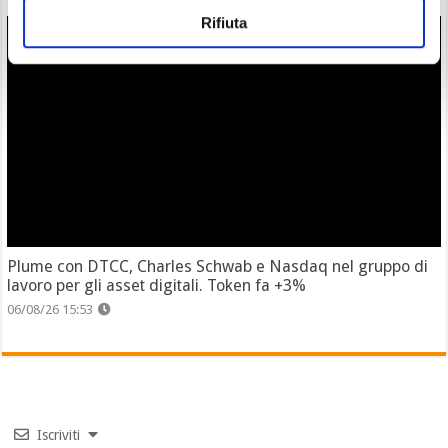
Rifiuta
Plume con DTCC, Charles Schwab e Nasdaq nel gruppo di
lavoro per gli asset digitali. Token fa +3%
06/08/26 15:53
Iscriviti