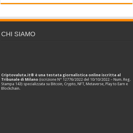
CHI SIAMO
Criptovaluta.it® è una testata giornalistica online iscritta al
Tribunale di Milano
(iscrizione N° 12776/2022 del 10/10/2022 – Num. Reg.
Stampa 143) specializzata su Bitcoin, Crypto, NFT, Metaverse, Play to Earn e
Blockchain.