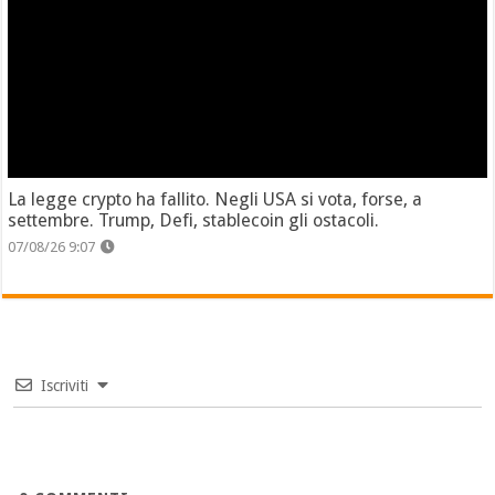
La legge crypto ha fallito. Negli USA si vota, forse, a
settembre. Trump, Defi, stablecoin gli ostacoli.
07/08/26 9:07
Iscriviti