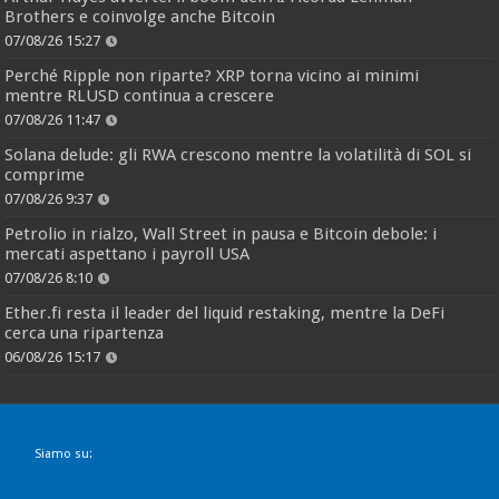
Brothers e coinvolge anche Bitcoin
07/08/26 15:27
Perché Ripple non riparte? XRP torna vicino ai minimi
mentre RLUSD continua a crescere
07/08/26 11:47
Solana delude: gli RWA crescono mentre la volatilità di SOL si
comprime
07/08/26 9:37
Petrolio in rialzo, Wall Street in pausa e Bitcoin debole: i
mercati aspettano i payroll USA
07/08/26 8:10
Ether.fi resta il leader del liquid restaking, mentre la DeFi
cerca una ripartenza
06/08/26 15:17
Siamo su: