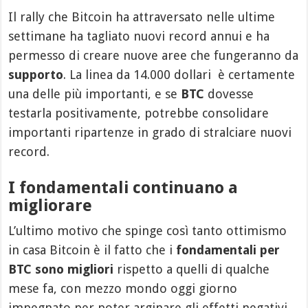
Il rally che Bitcoin ha attraversato nelle ultime
settimane ha tagliato nuovi record annui e ha
permesso di creare nuove aree che fungeranno da
supporto
. La linea da 14.000 dollari è certamente
una delle più importanti, e se
BTC
dovesse
testarla positivamente, potrebbe consolidare
importanti ripartenze in grado di stralciare nuovi
record.
I fondamentali continuano a
migliorare
L’ultimo motivo che spinge così tanto ottimismo
in casa Bitcoin è il fatto che i
fondamentali per
BTC sono migliori
rispetto a quelli di qualche
mese fa, con mezzo mondo oggi giorno
impegnato per poter arginare gli effetti negativi