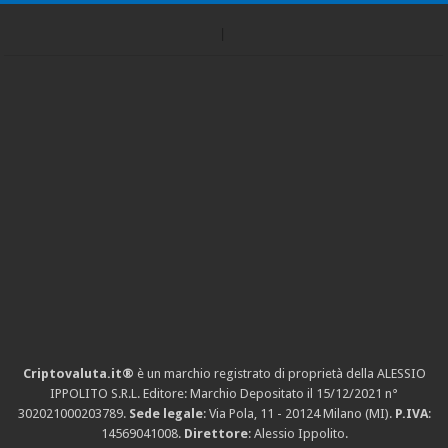
Criptovaluta.it®
è un marchio registrato di proprietà della ALESSIO
IPPOLITO S.R.L. Editore: Marchio Depositato il 15/12/2021
n°
302021000203789
.
Sede legale
: Via Pola, 11 - 20124 Milano (MI).
P.IVA
:
14569041008.
Direttore
: Alessio Ippolito.