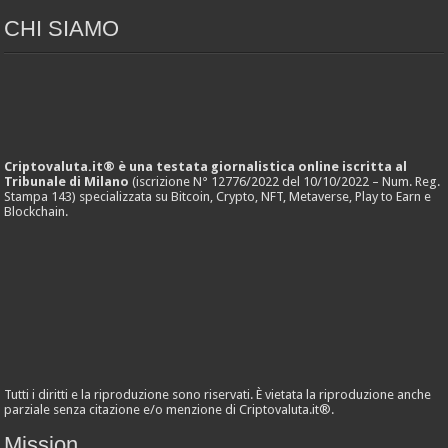
CHI SIAMO
Criptovaluta.it® è una testata giornalistica online iscritta al
Tribunale di Milano
(iscrizione N° 12776/2022 del 10/10/2022 – Num. Reg.
Stampa 143) specializzata su Bitcoin, Crypto, NFT, Metaverse, Play to Earn e
Blockchain.
Tutti i diritti e la riproduzione sono riservati. È vietata la riproduzione anche
parziale senza citazione e/o menzione di Criptovaluta.it®.
Mission