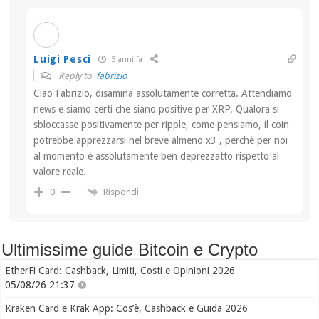
Luigi Pesci
5 anni fa
Reply to
fabrizio
Ciao Fabrizio, disamina assolutamente corretta. Attendiamo
news e siamo certi che siano positive per XRP. Qualora si
sbloccasse positivamente per ripple, come pensiamo, il coin
potrebbe apprezzarsi nel breve almeno x3 , perchè per noi
al momento è assolutamente ben deprezzatto rispetto al
valore reale.
Rispondi
0
Ultimissime guide Bitcoin e Crypto
EtherFi Card: Cashback, Limiti, Costi e Opinioni 2026
05/08/26 21:37
Kraken Card e Krak App: Cos’è, Cashback e Guida 2026