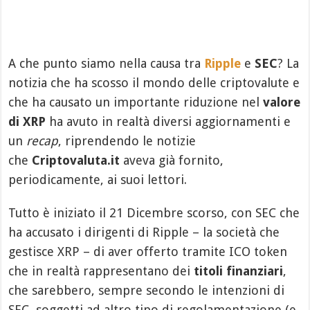
A che punto siamo nella causa tra
Ripple
e
SEC
? La
notizia che ha scosso il mondo delle criptovalute e
che ha causato un importante riduzione nel
valore
di XRP
ha avuto in realtà diversi aggiornamenti e
un
recap
, riprendendo le notizie
che
Criptovaluta.it
aveva già fornito,
periodicamente, ai suoi lettori.
Tutto è iniziato il 21 Dicembre scorso, con SEC che
ha accusato i dirigenti di Ripple – la società che
gestisce XRP – di aver offerto tramite ICO token
che in realtà rappresentano dei
titoli finanziari
,
che sarebbero, sempre secondo le intenzioni di
SEC, soggetti ad altro tipo di regolamentazione (e