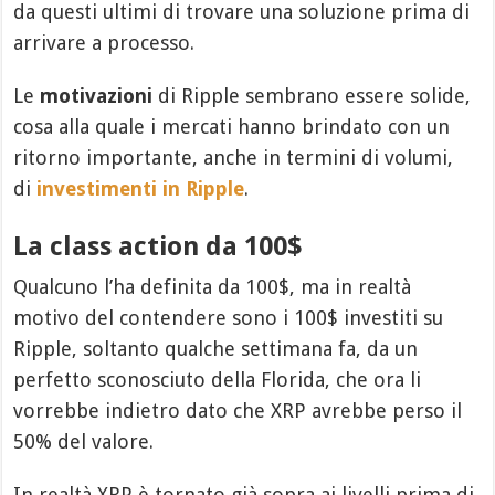
da questi ultimi di trovare una soluzione prima di
arrivare a processo.
Le
motivazioni
di Ripple sembrano essere solide,
cosa alla quale i mercati hanno brindato con un
ritorno importante, anche in termini di volumi,
di
investimenti in Ripple
.
La class action da 100$
Qualcuno l’ha definita da 100$, ma in realtà
motivo del contendere sono i 100$ investiti su
Ripple, soltanto qualche settimana fa, da un
perfetto sconosciuto della Florida, che ora li
vorrebbe indietro dato che XRP avrebbe perso il
50% del valore.
In realtà XRP è tornato già sopra ai livelli prima di