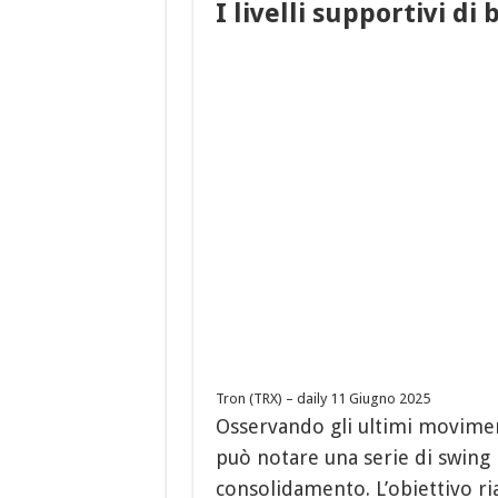
I livelli supportivi di
Tron (TRX) – daily 11 Giugno 2025
Osservando gli ultimi movimen
può notare una serie di swing ria
consolidamento. L’obiettivo ria