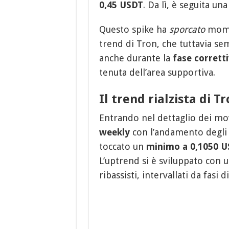
0,45 USDT
. Da lì, è seguita un
Questo spike ha
sporcato
momen
trend di Tron, che tuttavia s
anche durante la
fase corrett
tenuta dell’area supportiva.
Il trend rialzista di T
Entrando nel dettaglio dei mo
weekly
con l’andamento degli u
toccato un
minimo a 0,1050 
L’uptrend si è sviluppato con u
ribassisti, intervallati da fasi