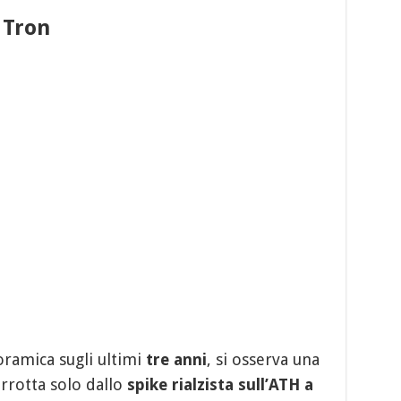
 Tron
oramica sugli ultimi
tre anni
, si osserva una
errotta solo dallo
spike rialzista sull’ATH a