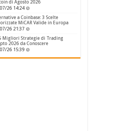
coin di Agosto 2026
07/26 14:24
ernative a Coinbase: 3 Scelte
orizzate MiCAR Valide in Europa
07/26 21:37
5 Migliori Strategie di Trading
pto 2026 da Conoscere
07/26 15:39