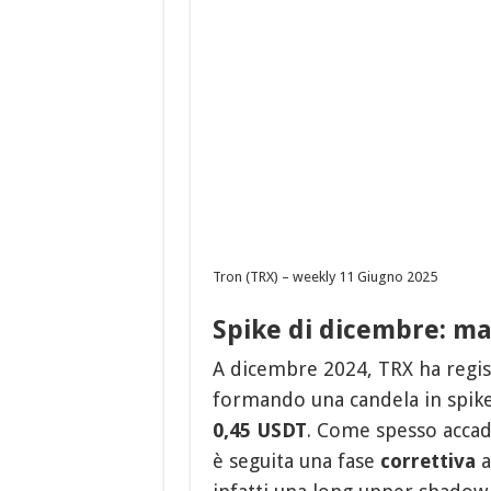
Tron (TRX) – weekly 11 Giugno 2025
Spike di dicembre: ma
A dicembre 2024, TRX ha regis
formando una candela in spike
0,45 USDT
. Come spesso accade
è seguita una fase
correttiva
a