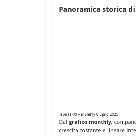
Panoramica storica di
Tron (TRX) – monthly Giugno 2025
Dal
grafico monthly
, con pan
crescita costante e lineare int