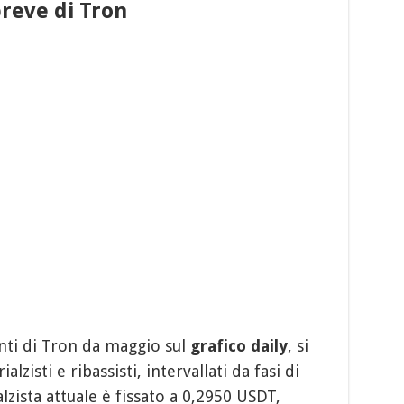
 breve di Tron
ti di Tron da maggio sul
grafico daily
, si
lzisti e ribassisti, intervallati da fasi di
lzista attuale è fissato a 0,2950 USDT,