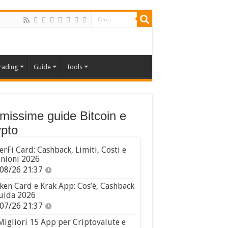
rading
Guide
Tools
imissime guide Bitcoin e
pto
erFi Card: Cashback, Limiti, Costi e
nioni 2026
08/26 21:37
ken Card e Krak App: Cos’è, Cashback
uida 2026
07/26 21:37
Migliori 15 App per Criptovalute e