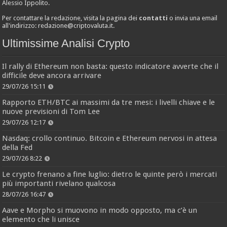
Alessio Ippolito.
Per contattare la redazione, visita la pagina dei
contatti
o invia una email
all'indirizzo:
redazione@criptovaluta.it
.
Ultimissime Analisi Crypto
Il rally di Ethereum non basta: questo indicatore avverte che il
difficile deve ancora arrivare
29/07/26 15:11
Rapporto ETH/BTC ai massimi da tre mesi: i livelli chiave e le
nuove previsioni di Tom Lee
29/07/26 12:17
Nasdaq: crollo continuo. Bitcoin e Ethereum nervosi in attesa
della Fed
29/07/26 8:22
Le crypto frenano a fine luglio: dietro le quinte però i mercati
più importanti rivelano qualcosa
28/07/26 16:47
Aave e Morpho si muovono in modo opposto, ma c’è un
elemento che li unisce