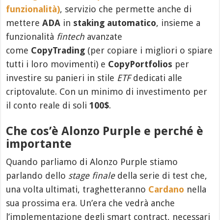
funzionalità)
, servizio che permette anche di
mettere
ADA
in
staking automatico
, insieme a
funzionalità
fintech
avanzate
come
CopyTrading
(per copiare i migliori o spiare
tutti i loro movimenti) e
CopyPortfolios
per
investire su panieri in stile
ETF
dedicati alle
criptovalute. Con un minimo di investimento per
il conto reale di soli
100$
.
Che cos’è Alonzo Purple e perché è
importante
Quando parliamo di Alonzo Purple stiamo
parlando dello
stage finale
della serie di test che,
una volta ultimati, traghetteranno
Cardano
nella
sua prossima era. Un’era che vedrà anche
l’implementazione degli smart contract, necessari