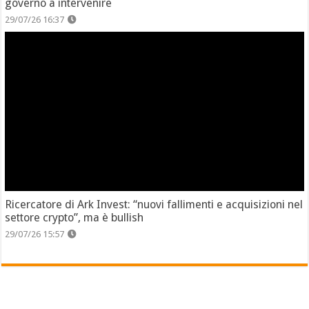
governo a intervenire
29/07/26 16:37
Ricercatore di Ark Invest: “nuovi fallimenti e acquisizioni nel
settore crypto”, ma è bullish
29/07/26 15:57