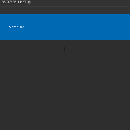
28/07/26 11:27
Siamo su: