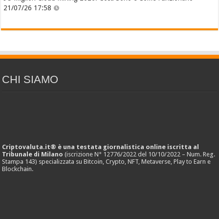
21/07/26 17:58
CHI SIAMO
Criptovaluta.it® è una testata giornalistica online iscritta al
Tribunale di Milano
(iscrizione N° 12776/2022 del 10/10/2022 – Num. Reg.
Stampa 143) specializzata su Bitcoin, Crypto, NFT, Metaverse, Play to Earn e
Blockchain.