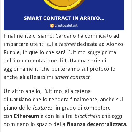
Finalmente ci siamo: Cardano ha cominciato ad
imbarcare utenti sulla
testnet
dedicata ad Alonzo
Purple, in quello che sarà l’ultimo
stage
prima
dell’implementazione di tutta una serie di
aggiornamenti che porteranno sul protocollo
anche gli attesissimi
smart contract
.
Un altro anello, l’ultimo, alla catena
di
Cardano
che lo renderà finalmente, anche sul
piano delle
features
, in grado di competere
con
Ethereum
e con le altre
blockchain
che oggi
dominano lo spazio della
finanza decentralizzata
.