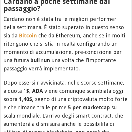
Cardano a poche settimane dal
passaggio?
Cardano non è stata tra le migliori performer
della settimana. È stato superato in questo senso
sia da
Bitcoin
che da Ethereum, anche se in molti
ritengono che si stia in realtà configurando un
momento di accumulazione, pre-condizione per
una futura
bull run
una volta che l’importante
passaggio verrà implementato.
Dopo essersi riavvicinata, nelle scorse settimane,
a quota 1$,
ADA
viene comunque scambiata oggi
sopra
1,40$
, segno di una criptovaluta molto forte
e che rimane tra le prime
5 per marketcap
su
scala mondiale. L’arrivo degli smart contract, che
aumenterà a dismisura anche le possibilità di