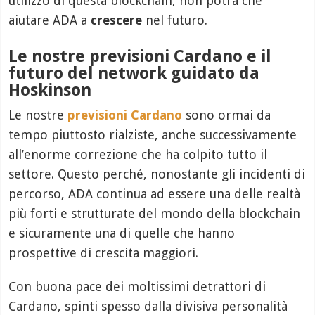
utilizzo di questa blockchain, non potrà che
aiutare ADA a
crescere
nel futuro.
Le nostre previsioni Cardano e il
futuro del network guidato da
Hoskinson
Le nostre
previsioni Cardano
sono ormai da
tempo piuttosto rialziste, anche successivamente
all’enorme correzione che ha colpito tutto il
settore. Questo perché, nonostante gli incidenti di
percorso, ADA continua ad essere una delle realtà
più forti e strutturate del mondo della blockchain
e sicuramente una di quelle che hanno
prospettive di crescita maggiori.
Con buona pace dei moltissimi detrattori di
Cardano, spinti spesso dalla divisiva personalità