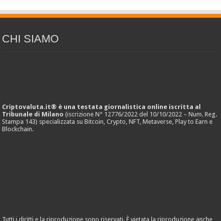
CHI SIAMO
Criptovaluta.it® è una testata giornalistica online iscritta al
Tribunale di Milano
(iscrizione N° 12776/2022 del 10/10/2022 – Num. Reg.
Stampa 143) specializzata su Bitcoin, Crypto, NFT, Metaverse, Play to Earn e
Blockchain.
Tutti i diritti e la riproduzione sono riservati. È vietata la riproduzione anche