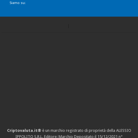
Siamo su:
Criptovaluta.it®
è un marchio registrato di proprietà della ALESSIO
IPPOLITO S.R.L. Editore: Marchio Depositato il 15/12/2021
n°