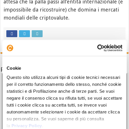
attesa che la palla passi all’entità internazionale (e
impossibile da ricostruire) che domina i mercati
mondiali delle criptovalute.
Cookie
Potrebbe interessarti anche
Questo sito utilizza alcuni tipi di cookie tecnici necessari
per il corretto funzionamento dello stesso, nonché cookie
statistici e di Profilazione anche di terze parti. Se vuoi
negare il consenso clicca su rifiuta tutti, se vuoi accettare
tutti i cookie clicca su accetta tutti, se invece vuoi
autonomamente selezionare i cookie da accettare clicca
su personalizza. Se vuoi saperne di più consulta
la
Privacy Policy
.