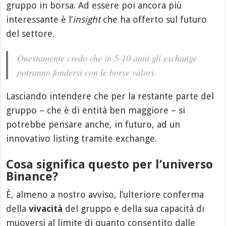
gruppo in borsa. Ad essere poi ancora più
interessante è l’
insight
che ha offerto sul futuro
del settore.
Onestamente credo che in 5-10 anni gli exchange
potranno fondersi con le borse valori.
Lasciando intendere che per la restante parte del
gruppo – che è di entità ben maggiore – si
potrebbe pensare anche, in futuro, ad un
innovativo listing tramite exchange.
Cosa significa questo per l’universo
Binance?
È, almeno a nostro avviso, l’ulteriore conferma
della
vivacità
del gruppo e della sua capacità di
muoversi al limite di quanto consentito dalle