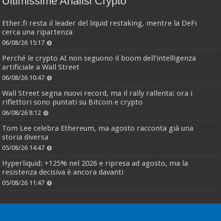
Ultimissime Analisi Crypto
Ether.fi resta il leader del liquid restaking, mentre la DeFi
cerca una ripartenza
06/08/26 15:17
Perché le crypto AI non seguono il boom dell’intelligenza
artificiale a Wall Street
06/08/26 10:47
Wall Street segna nuovi record, ma il rally rallenta: ora i
riflettori sono puntati su Bitcoin e crypto
06/08/26 8:12
Tom Lee celebra Ethereum, ma agosto racconta già una
storia diversa
05/08/26 14:47
Hyperliquid: +125% nel 2026 e ripresa ad agosto, ma la
resistenza decisiva è ancora davanti
05/08/26 11:47