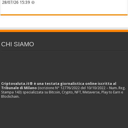
28/07/26 15:39
CHI SIAMO
Criptovaluta.it® è una testata giornalistica online iscritta al
Tribunale di Milano
(iscrizione N° 12776/2022 del 10/10/2022 – Num. Reg.
Stampa 143) specializzata su Bitcoin, Crypto, NFT, Metaverse, Play to Earn e
Blockchain.