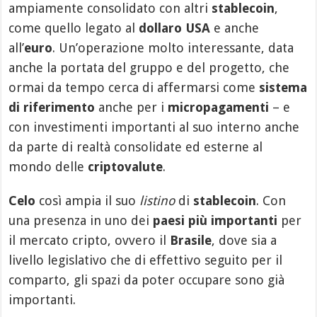
ampiamente consolidato con altri
stablecoin
,
come quello legato al
dollaro USA
e anche
all’
euro
. Un’operazione molto interessante, data
anche la portata del gruppo e del progetto, che
ormai da tempo cerca di affermarsi come
sistema
di riferimento
anche per i
micropagamenti
– e
con investimenti importanti al suo interno anche
da parte di realtà consolidate ed esterne al
mondo delle
criptovalute
.
Celo
così ampia il suo
listino
di
stablecoin
. Con
una presenza in uno dei
paesi più importanti
per
il mercato cripto, ovvero il
Brasile
, dove sia a
livello legislativo che di effettivo seguito per il
comparto, gli spazi da poter occupare sono già
importanti.