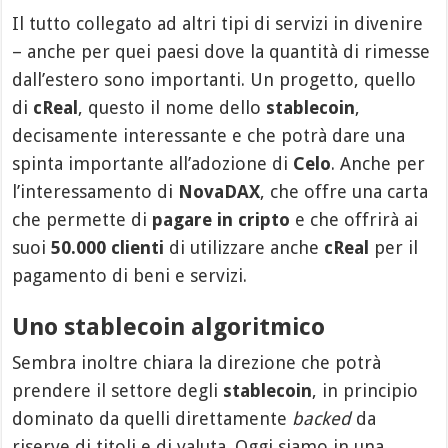
Il tutto collegato ad altri tipi di servizi in divenire
– anche per quei paesi dove la quantità di rimesse
dall’estero sono importanti. Un progetto, quello
di
cReal
, questo il nome dello
stablecoin
,
decisamente interessante e che potrà dare una
spinta importante all’adozione di
Celo
. Anche per
l’interessamento di
NovaDAX
, che offre una carta
che permette di
pagare in cripto
e che offrirà ai
suoi
50.000 clienti
di utilizzare anche
cReal
per il
pagamento di beni e servizi.
Uno stablecoin algoritmico
Sembra inoltre chiara la direzione che potrà
prendere il settore degli
stablecoin
, in principio
dominato da quelli direttamente
backed
da
riserve di titoli e di valuta. Oggi siamo in una