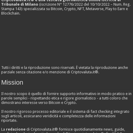
Tribunale di Milano
(iscrizione N° 12776/2022 del 10/10/2022 – Num. Reg.
Stampa 143) specializzata su Bitcoin, Crypto, NFT, Metaverse, Play to Earn e
Blockchain.
Tutti i diritti e la riproduzione sono riservati. È vietata la riproduzione anche
parziale senza citazione e/o menzione di Criptovaluta.it®.
Mission
Il nostro scopo è quello di fornire supporto informativo in modo pratico e in
parole semplici - rispettando etica e rigore giornalistico - a tutti coloro che
dimostrano interesse verso Bitcoin e Crypto.
Il nostro rigoroso processo editoriale e il sistema di fact checking integrato
sugli articoli, assicurano veridicità e completezza delle informazioni
riportate.
La
redazione
di Criptovaluta.it® fornisce quotidianamente news, guide,