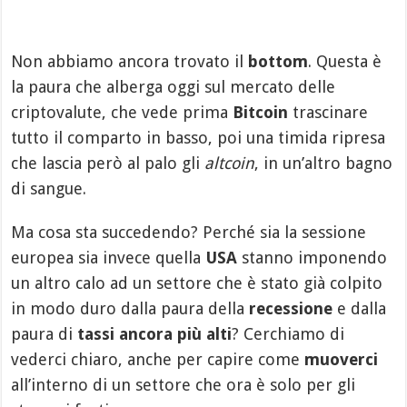
Non abbiamo ancora trovato il
bottom
. Questa è
la paura che alberga oggi sul mercato delle
criptovalute, che vede prima
Bitcoin
trascinare
tutto il comparto in basso, poi una timida ripresa
che lascia però al palo gli
altcoin
, in un’altro bagno
di sangue.
Ma cosa sta succedendo? Perché sia la sessione
europea sia invece quella
USA
stanno imponendo
un altro calo ad un settore che è stato già colpito
in modo duro dalla paura della
recessione
e dalla
paura di
tassi ancora più alti
? Cerchiamo di
vederci chiaro, anche per capire come
muoverci
all’interno di un settore che ora è solo per gli