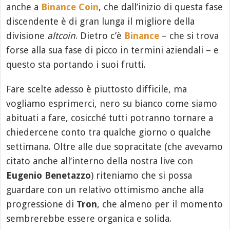
anche a
Binance Coin
, che dall’inizio di questa fase
discendente è di gran lunga il migliore della
divisione
altcoin
. Dietro c’è
Binance
– che si trova
forse alla sua fase di picco in termini aziendali – e
questo sta portando i suoi frutti.
Fare scelte adesso è piuttosto difficile, ma
vogliamo esprimerci, nero su bianco come siamo
abituati a fare, cosicché tutti potranno tornare a
chiedercene conto tra qualche giorno o qualche
settimana. Oltre alle due sopracitate (che avevamo
citato anche all’interno della nostra live con
Eugenio Benetazzo
) riteniamo che si possa
guardare con un relativo ottimismo anche alla
progressione di
Tron
, che almeno per il momento
sembrerebbe essere organica e solida.