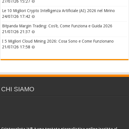
27/07/26 15:27
Le 10 Migliori Crypto Intelligenza Artificiale (AI) 2026 nel Mirino
24/07/26 17:42
Bitpanda Margin Trading: Cos’è, Come Funziona e Guida 2026
21/07/26 21:37
I 5 Migliori Cloud Mining 2026: Cosa Sono e Come Funzionano
21/07/26 17:58
CHI SIAMO
Criptovaluta.it® è una testata giornalistica online iscritta al