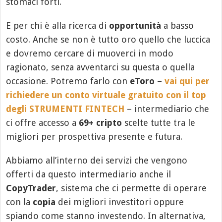
stomaci forti.
E per chi è alla ricerca di
opportunità
a basso
costo. Anche se non è tutto oro quello che luccica
e dovremo cercare di muoverci in modo
ragionato, senza avventarci su questa o quella
occasione. Potremo farlo con
eToro
–
vai qui per
richiedere un conto virtuale gratuito con il top
degli STRUMENTI FINTECH
– intermediario che
ci offre accesso a
69+ cripto
scelte tutte tra le
migliori per prospettiva presente e futura.
Abbiamo all’interno dei servizi che vengono
offerti da questo intermediario anche il
CopyTrader
, sistema che ci permette di operare
con la
copia
dei migliori investitori oppure
spiando come stanno investendo. In alternativa,