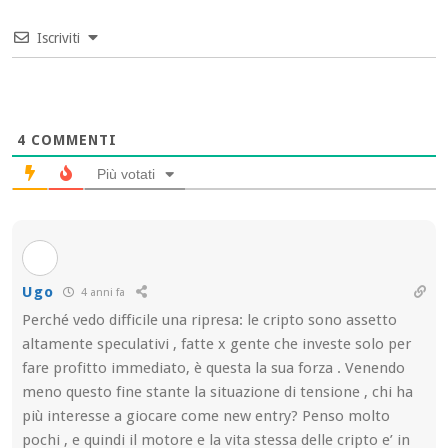
Iscriviti
4
COMMENTI
Più votati
Ugo
4 anni fa
Perché vedo difficile una ripresa: le cripto sono assetto
altamente speculativi , fatte x gente che investe solo per
fare profitto immediato, è questa la sua forza . Venendo
meno questo fine stante la situazione di tensione , chi ha
più interesse a giocare come new entry? Penso molto
pochi , e quindi il motore e la vita stessa delle cripto e’ in