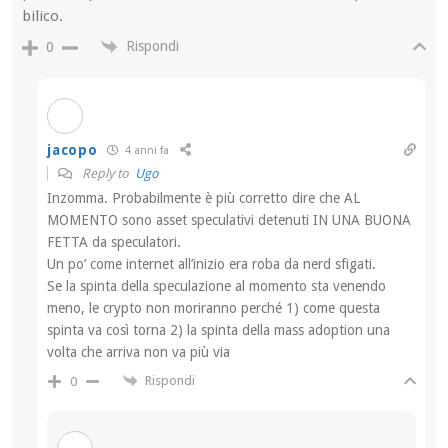
bilico.
Rispondi
0
jacopo
4 anni fa
Reply to
Ugo
Inzomma. Probabilmente è più corretto dire che AL
MOMENTO sono asset speculativi detenuti IN UNA BUONA
FETTA da speculatori.
Un po’ come internet all’inizio era roba da nerd sfigati.
Se la spinta della speculazione al momento sta venendo
meno, le crypto non moriranno perché 1) come questa
spinta va così torna 2) la spinta della mass adoption una
volta che arriva non va più via
Rispondi
0