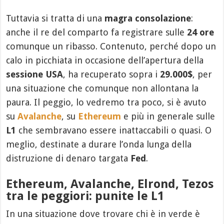
Tuttavia si tratta di una
magra consolazione
:
anche il re del comparto fa registrare sulle
24 ore
comunque un ribasso. Contenuto, perché dopo un
calo in picchiata in occasione dell’apertura della
sessione USA
, ha recuperato sopra i
29.000$
, per
una situazione che comunque non allontana la
paura. Il peggio, lo vedremo tra poco, si è avuto
su
Avalanche
, su
Ethereum
e più in generale sulle
L1
che sembravano essere inattaccabili o quasi. O
meglio, destinate a durare l’onda lunga della
distruzione di denaro targata
Fed
.
Ethereum, Avalanche, Elrond, Tezos
tra le peggiori: punite le L1
In una situazione dove trovare chi è in verde è