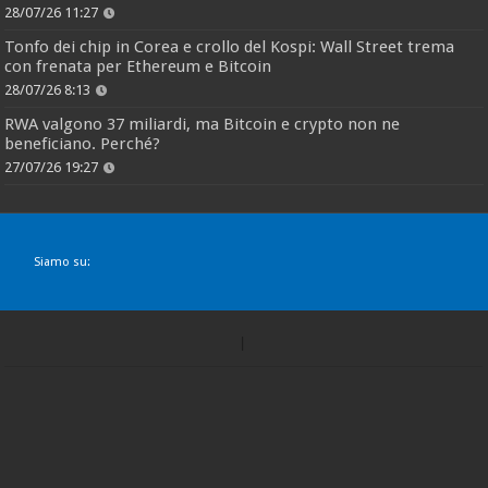
28/07/26 11:27
Tonfo dei chip in Corea e crollo del Kospi: Wall Street trema
con frenata per Ethereum e Bitcoin
28/07/26 8:13
RWA valgono 37 miliardi, ma Bitcoin e crypto non ne
beneficiano. Perché?
27/07/26 19:27
Siamo su: