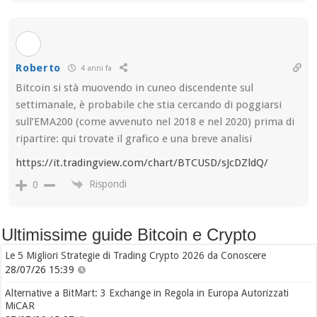
Roberto
4 anni fa
Bitcoin si stà muovendo in cuneo discendente sul
settimanale, è probabile che stia cercando di poggiarsi
sull’EMA200 (come avvenuto nel 2018 e nel 2020) prima di
ripartire: qui trovate il grafico e una breve analisi
https://it.tradingview.com/chart/BTCUSD/sJcDZldQ/
Rispondi
0
Ultimissime guide Bitcoin e Crypto
Le 5 Migliori Strategie di Trading Crypto 2026 da Conoscere
28/07/26 15:39
Alternative a BitMart: 3 Exchange in Regola in Europa Autorizzati
MiCAR