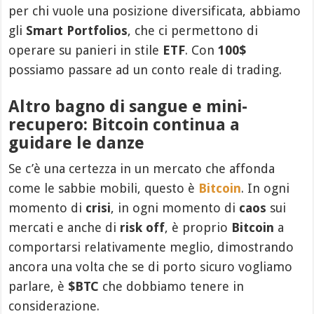
per chi vuole una posizione diversificata, abbiamo
gli
Smart Portfolios
, che ci permettono di
operare su panieri in stile
ETF
. Con
100$
possiamo passare ad un conto reale di trading.
Altro bagno di sangue e mini-
recupero: Bitcoin continua a
guidare le danze
Se c’è una certezza in un mercato che affonda
come le sabbie mobili, questo è
Bitcoin
. In ogni
momento di
crisi
, in ogni momento di
caos
sui
mercati e anche di
risk off
, è proprio
Bitcoin
a
comportarsi relativamente meglio, dimostrando
ancora una volta che se di porto sicuro vogliamo
parlare, è
$BTC
che dobbiamo tenere in
considerazione.