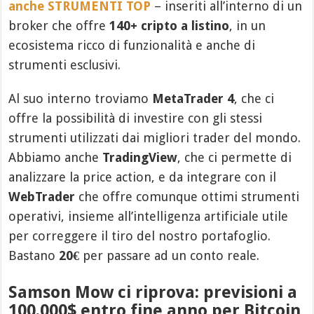
anche STRUMENTI TOP
– inseriti all’interno di un
broker che offre
140+ cripto a listino
, in un
ecosistema ricco di funzionalità e anche di
strumenti esclusivi.
Al suo interno troviamo
MetaTrader 4
, che ci
offre la possibilità di investire con gli stessi
strumenti utilizzati dai migliori trader del mondo.
Abbiamo anche
TradingView
, che ci permette di
analizzare la price action, e da integrare con il
WebTrader
che offre comunque ottimi strumenti
operativi, insieme all’intelligenza artificiale utile
per correggere il tiro del nostro portafoglio.
Bastano
20€
per passare ad un conto reale.
Samson Mow ci riprova: previsioni a
100.000$ entro fine anno per Bitcoin