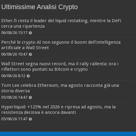
Ultimissime Analisi Crypto
Ether.fi resta il leader del liquid restaking, mentre la DeFi
cerca una ripartenza
06/08/26 15:17
Perché le crypto AI non seguono il boom dell’intelligenza
artificiale a Wall Street
06/08/26 10:47
Wall Street segna nuovi record, ma il rally rallenta: ora i
riflettori sono puntati su Bitcoin e crypto
06/08/26 8:12
Tom Lee celebra Ethereum, ma agosto racconta già una
storia diversa
05/08/26 14:47
Hyperliquid: +125% nel 2026 e ripresa ad agosto, ma la
resistenza decisiva è ancora davanti
05/08/26 11:47