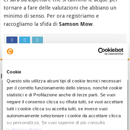
tornare a fare delle valutazioni che abbiano un
minimo di senso. Per ora registriamo e
raccogliamo la sfida di
Samson Mow
.
Cookie
Potrebbe interessarti anche
Questo sito utilizza alcuni tipi di cookie tecnici necessari
per il corretto funzionamento dello stesso, nonché cookie
statistici e di Profilazione anche di terze parti. Se vuoi
negare il consenso clicca su rifiuta tutti, se vuoi accettare
tutti i cookie clicca su accetta tutti, se invece vuoi
autonomamente selezionare i cookie da accettare clicca
su personalizza. Se vuoi saperne di più consulta
la
Privacy Policy
.