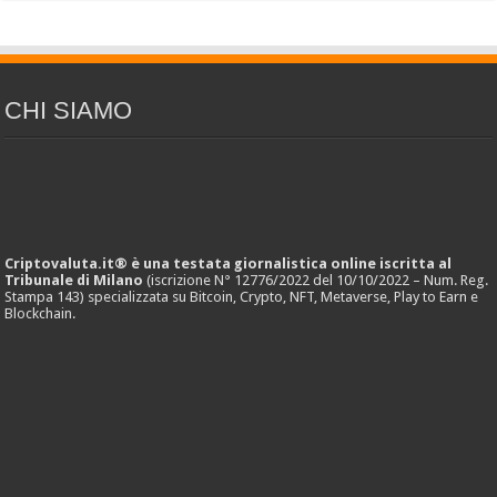
CHI SIAMO
Criptovaluta.it® è una testata giornalistica online iscritta al
Tribunale di Milano
(iscrizione N° 12776/2022 del 10/10/2022 – Num. Reg.
Stampa 143) specializzata su Bitcoin, Crypto, NFT, Metaverse, Play to Earn e
Blockchain.