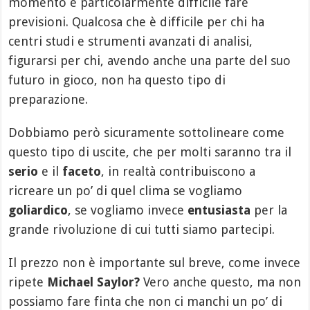
momento è particolarmente difficile fare
previsioni. Qualcosa che è difficile per chi ha
centri studi e strumenti avanzati di analisi,
figurarsi per chi, avendo anche una parte del suo
futuro in gioco, non ha questo tipo di
preparazione.
Dobbiamo però sicuramente sottolineare come
questo tipo di uscite, che per molti saranno tra il
serio
e il
faceto
, in realtà contribuiscono a
ricreare un po’ di quel clima se vogliamo
goliardico
, se vogliamo invece
entusiasta
per la
grande rivoluzione di cui tutti siamo partecipi.
Il prezzo non è importante sul breve, come invece
ripete
Michael Saylor?
Vero anche questo, ma non
possiamo fare finta che non ci manchi un po’ di