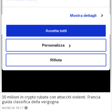
Mostra dettagli
Bybit EU ottiene licenza EMI in Bybit Payments GmbH per
potenziare i pagamenti digitali
06/08/26 21:37
Accetta tutti
Personalizza
Rifiuta
30 milioni in crypto rubate con attacchi violenti. Francia
guida classifica della vergogna
06/08/26 18:17