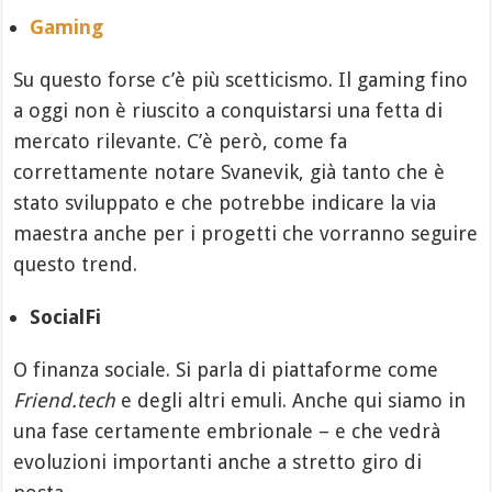
Gaming
Su questo forse c’è più scetticismo. Il gaming fino
a oggi non è riuscito a conquistarsi una fetta di
mercato rilevante. C’è però, come fa
correttamente notare Svanevik, già tanto che è
stato sviluppato e che potrebbe indicare la via
maestra anche per i progetti che vorranno seguire
questo trend.
SocialFi
O finanza sociale. Si parla di piattaforme come
Friend.tech
e degli altri emuli. Anche qui siamo in
una fase certamente embrionale – e che vedrà
evoluzioni importanti anche a stretto giro di