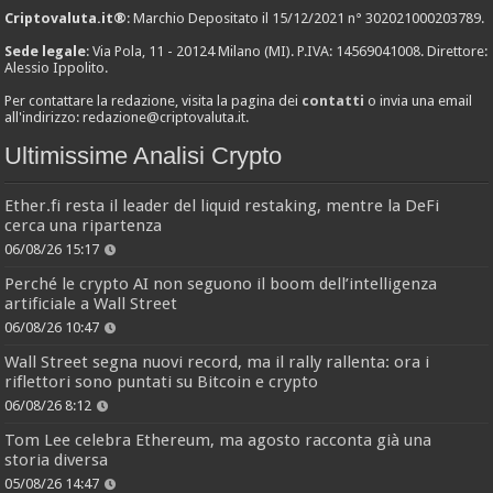
Criptovaluta.it®
: Marchio Depositato il 15/12/2021 n° 302021000203789.
Sede legale
: Via Pola, 11 - 20124 Milano (MI). P.IVA: 14569041008. Direttore:
Alessio Ippolito.
Per contattare la redazione, visita la pagina dei
contatti
o invia una email
all'indirizzo:
redazione@criptovaluta.it
.
Ultimissime Analisi Crypto
Ether.fi resta il leader del liquid restaking, mentre la DeFi
cerca una ripartenza
06/08/26 15:17
Perché le crypto AI non seguono il boom dell’intelligenza
artificiale a Wall Street
06/08/26 10:47
Wall Street segna nuovi record, ma il rally rallenta: ora i
riflettori sono puntati su Bitcoin e crypto
06/08/26 8:12
Tom Lee celebra Ethereum, ma agosto racconta già una
storia diversa
05/08/26 14:47