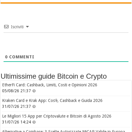
Iscriviti
0
COMMENTI
Ultimissime guide Bitcoin e Crypto
EtherFi Card: Cashback, Limiti, Costi e Opinioni 2026
05/08/26 21:37
Kraken Card e Krak App: Cos’è, Cashback e Guida 2026
31/07/26 21:37
Le Migliori 15 App per Criptovalute e Bitcoin di Agosto 2026
31/07/26 14:24
Alternative a Coinbase: 3 Scelte Autorizzate MiCAR Valide in Europa