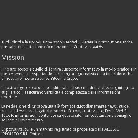
Tutti i diritti e la riproduzione sono riservati. È vietata la riproduzione anche
parziale senza citazione e/o menzione di Criptovaluta.it®.
Mission
Il nostro scopo è quello di fornire supporto informativo in modo pratico e in
parole semplici - rispettando etica e rigore giornalistico - a tutti coloro che
dimostrano interesse verso Bitcoin e Crypto.
Il nostro rigoroso processo editoriale e il sistema di fact checking integrato
sugli articoli, assicurano veridicità e completezza delle informazioni
riportate.
La
redazione
di Criptovaluta.it® fornisce quotidianamente news, guide,
analisi ed esclusive legati al mondo di Bitcoin, criptovalute, Defi e Web3.
Tutte le informazioni contenute su questo sito non costituiscono consigli e
solleciti all'investimento.
Criptovaluta.it® è un marchio registrato di proprietà della ALESSIO
IPPOLITO S.R.L. Editore.