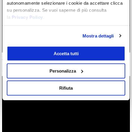
autonomamente selezionare i cookie da accettare clicca
su personalizza. Se vuoi saperne di più consulta
la
Privacy Policy
.
Mostra dettagli
Accetta tutti
30 milioni in crypto rubate con attacchi violenti. Francia
guida classifica della vergogna
Personalizza
06/08/26 18:17
Rifiuta