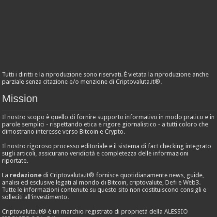
Tutti i diritti e la riproduzione sono riservati. È vietata la riproduzione anche
parziale senza citazione e/o menzione di Criptovaluta.it®.
Mission
Il nostro scopo è quello di fornire supporto informativo in modo pratico e in
parole semplici - rispettando etica e rigore giornalistico - a tutti coloro che
dimostrano interesse verso Bitcoin e Crypto.
Il nostro rigoroso processo editoriale e il sistema di fact checking integrato
sugli articoli, assicurano veridicità e completezza delle informazioni
riportate.
La
redazione
di Criptovaluta.it® fornisce quotidianamente news, guide,
analisi ed esclusive legati al mondo di Bitcoin, criptovalute, Defi e Web3.
Tutte le informazioni contenute su questo sito non costituiscono consigli e
solleciti all'investimento.
Criptovaluta.it® è un marchio registrato di proprietà della ALESSIO