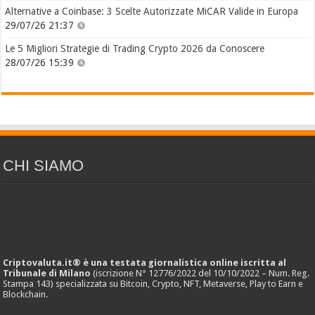
Alternative a Coinbase: 3 Scelte Autorizzate MiCAR Valide in Europa
29/07/26 21:37
Le 5 Migliori Strategie di Trading Crypto 2026 da Conoscere
28/07/26 15:39
CHI SIAMO
Criptovaluta.it® è una testata giornalistica online iscritta al
Tribunale di Milano
(iscrizione N° 12776/2022 del 10/10/2022 – Num. Reg.
Stampa 143) specializzata su Bitcoin, Crypto, NFT, Metaverse, Play to Earn e
Blockchain.