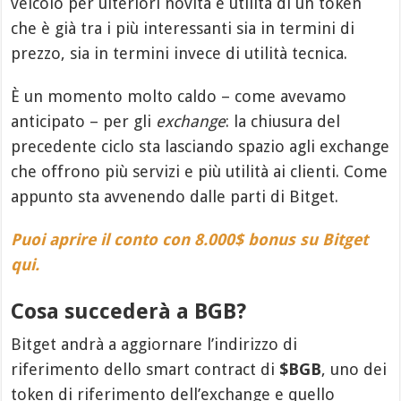
veicolo per ulteriori novità e utilità di un token
che è già tra i più interessanti sia in termini di
prezzo, sia in termini invece di utilità tecnica.
È un momento molto caldo – come avevamo
anticipato – per gli
exchange
: la chiusura del
precedente ciclo sta lasciando spazio agli exchange
che offrono più servizi e più utilità ai clienti. Come
appunto sta avvenendo dalle parti di Bitget.
Puoi aprire il conto con 8.000$ bonus su Bitget
qui.
Cosa succederà a BGB?
Bitget andrà a aggiornare l’indirizzo di
riferimento dello smart contract di
$BGB
, uno dei
token di riferimento dell’exchange e quello