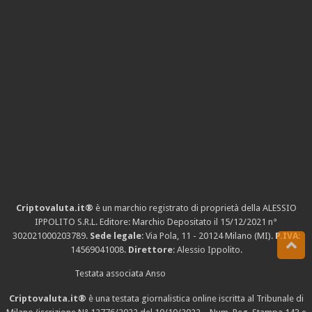
Criptovaluta.it®
è un marchio registrato di proprietà della ALESSIO
IPPOLITO S.R.L. Editore: Marchio Depositato il 15/12/2021
n°
302021000203789
.
Sede legale
: Via Pola, 11 - 20124 Milano (MI).
P.IVA
:
14569041008.
Direttore
: Alessio Ippolito.
Testata associata Anso
Criptovaluta.it®
è una testata giornalistica online iscritta al Tribunale di