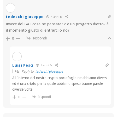
tedeschi giuseppe
4 anni fa
invece del BAT cosa ne pensate? c è un progetto dietro? è
il momento giusto di entrarci o no?
Rispondi
0
Luigi Pesci
4 anni fa
Reply to
tedeschi giuseppe
All ‘interno del nostro crypto portafoglio ne abbiamo diversi
ed è una cripto per la quale abbiamo speso buone parole
diverse volte.
Rispondi
0