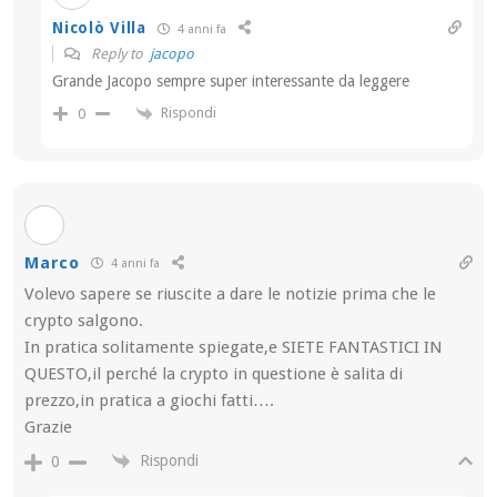
Nicolò Villa
4 anni fa
Reply to
jacopo
Grande Jacopo sempre super interessante da leggere
Rispondi
0
Marco
4 anni fa
Volevo sapere se riuscite a dare le notizie prima che le
crypto salgono.
In pratica solitamente spiegate,e SIETE FANTASTICI IN
QUESTO,il perché la crypto in questione è salita di
prezzo,in pratica a giochi fatti….
Grazie
Rispondi
0