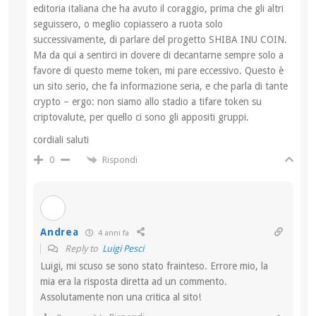
editoria italiana che ha avuto il coraggio, prima che gli altri
seguissero, o meglio copiassero a ruota solo
successivamente, di parlare del progetto SHIBA INU COIN.
Ma da qui a sentirci in dovere di decantarne sempre solo a
favore di questo meme token, mi pare eccessivo. Questo è
un sito serio, che fa informazione seria, e che parla di tante
crypto – ergo: non siamo allo stadio a tifare token su
criptovalute, per quello ci sono gli appositi gruppi.
cordiali saluti
Rispondi
0
Andrea
4 anni fa
Reply to
Luigi Pesci
Luigi, mi scuso se sono stato frainteso. Errore mio, la
mia era la risposta diretta ad un commento.
Assolutamente non una critica al sito!