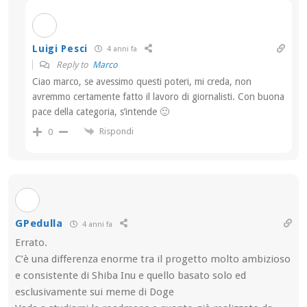
Luigi Pesci
4 anni fa
Reply to
Marco
Ciao marco, se avessimo questi poteri, mi creda, non
avremmo certamente fatto il lavoro di giornalisti. Con buona
pace della categoria, s’intende 🙂
Rispondi
0
GPedulla
4 anni fa
Errato.
C’è una differenza enorme tra il progetto molto ambizioso
e consistente di Shiba Inu e quello basato solo ed
esclusivamente sui meme di Doge