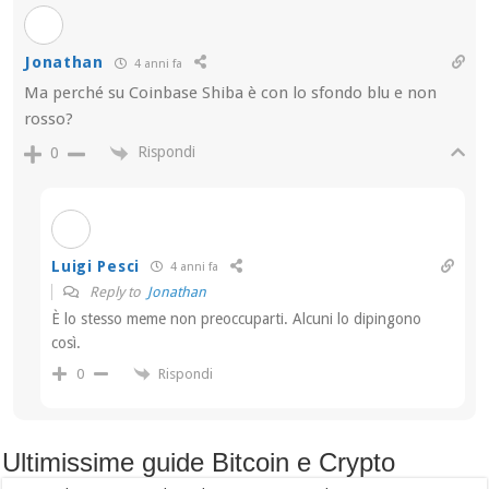
Jonathan
4 anni fa
Ma perché su Coinbase Shiba è con lo sfondo blu e non
rosso?
Rispondi
0
Luigi Pesci
4 anni fa
Reply to
Jonathan
È lo stesso meme non preoccuparti. Alcuni lo dipingono
così.
Rispondi
0
Ultimissime guide Bitcoin e Crypto