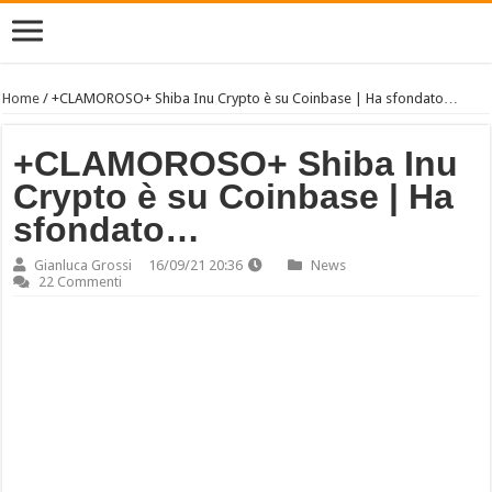
Home
/
+CLAMOROSO+ Shiba Inu Crypto è su Coinbase | Ha sfondato…
+CLAMOROSO+ Shiba Inu
Crypto è su Coinbase | Ha
sfondato…
Gianluca Grossi
16/09/21 20:36
News
22 Commenti