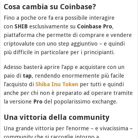
Cosa cambia su Coinbase?
Fino a poche ore fa era possibile interagire
con
SHIB
esclusivamente su
Coinbase Pro
,
piattaforma che permette di comprare e vendere
criptovalute con uno step aggiuntivo – e quindi
più difficile in particolare per i principianti.
Adesso basterà aprire l’app e acquistare con un
paio di
tap
, rendendo enormemente più facile
l’acquisto di
Shiba Inu Token
per tutti e quindi
anche per chi non è preparato ad operare tramite
la versione
Pro
del popolarissimo exchange.
Una vittoria della community
Una grande vittoria per l’enorme – e vivacissima –
community che si raccoglie intorno a