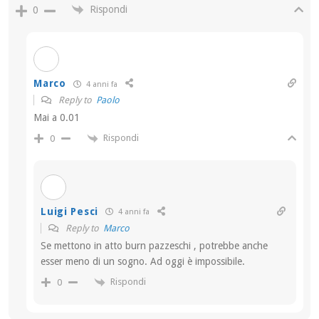
Rispondi
0
Marco
4 anni fa
Reply to
Paolo
Mai a 0.01
Rispondi
0
Luigi Pesci
4 anni fa
Reply to
Marco
Se mettono in atto burn pazzeschi , potrebbe anche
esser meno di un sogno. Ad oggi è impossibile.
Rispondi
0