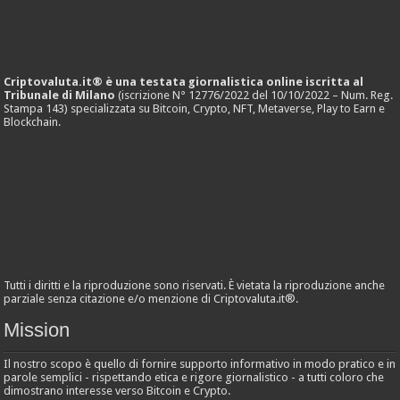
Criptovaluta.it® è una testata giornalistica online iscritta al
Tribunale di Milano
(iscrizione N° 12776/2022 del 10/10/2022 – Num. Reg.
Stampa 143) specializzata su Bitcoin, Crypto, NFT, Metaverse, Play to Earn e
Blockchain.
Tutti i diritti e la riproduzione sono riservati. È vietata la riproduzione anche
parziale senza citazione e/o menzione di Criptovaluta.it®.
Mission
Il nostro scopo è quello di fornire supporto informativo in modo pratico e in
parole semplici - rispettando etica e rigore giornalistico - a tutti coloro che
dimostrano interesse verso Bitcoin e Crypto.