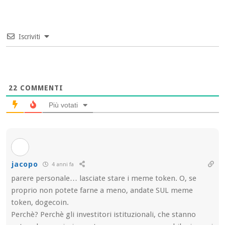
Iscriviti
22
COMMENTI
Più votati
jacopo
4 anni fa
parere personale… lasciate stare i meme token. O, se
proprio non potete farne a meno, andate SUL meme
token, dogecoin.
Perchè? Perchè gli investitori istituzionali, che stanno