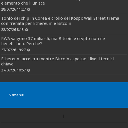
elemento che li unisce
28/07/26 11:27
Tonfo dei chip in Corea e crollo del Kospi: Wall Street trema
con frenata per Ethereum e Bitcoin
28/07/26 8:13
RWA valgono 37 miliardi, ma Bitcoin e crypto non ne
beneficiano. Perché?
27/07/26 19:27
Ethereum accelera mentre Bitcoin aspetta: i livelli tecnici
chiave
27/07/26 10:57
Siamo su: