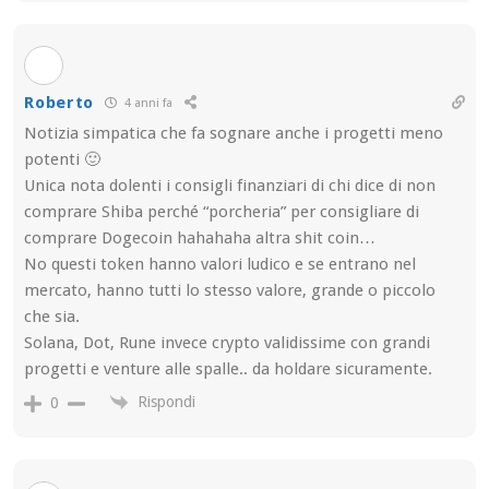
Roberto
4 anni fa
Notizia simpatica che fa sognare anche i progetti meno
potenti 🙂
Unica nota dolenti i consigli finanziari di chi dice di non
comprare Shiba perché “porcheria” per consigliare di
comprare Dogecoin hahahaha altra shit coin…
No questi token hanno valori ludico e se entrano nel
mercato, hanno tutti lo stesso valore, grande o piccolo
che sia.
Solana, Dot, Rune invece crypto validissime con grandi
progetti e venture alle spalle.. da holdare sicuramente.
Rispondi
0