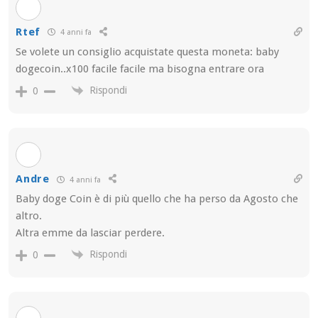
Rtef
4 anni fa
Se volete un consiglio acquistate questa moneta: baby
dogecoin..x100 facile facile ma bisogna entrare ora
Rispondi
0
Andre
4 anni fa
Baby doge Coin è di più quello che ha perso da Agosto che
altro.
Altra emme da lasciar perdere.
Rispondi
0