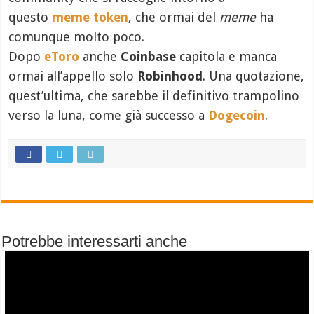
questo
meme token
, che ormai del
meme
ha
comunque molto poco.
Dopo
eToro
anche
Coinbase
capitola e manca
ormai all’appello solo
Robinhood
. Una quotazione,
quest’ultima, che sarebbe il definitivo trampolino
verso la luna, come già successo a
Dogecoin
.
Potrebbe interessarti anche