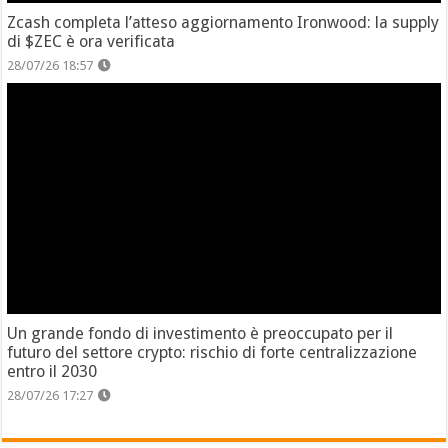
Zcash completa l’atteso aggiornamento Ironwood: la supply
di $ZEC è ora verificata
28/07/26 18:57
Un grande fondo di investimento è preoccupato per il
futuro del settore crypto: rischio di forte centralizzazione
entro il 2030
28/07/26 17:27