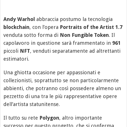
Andy Warhol
abbraccia postumo la tecnologia
blockchain
, con l’opera
Portraits of the Artist 1.7
venduta sotto forma di
Non Fungible Token
. Il
capolavoro in questione sarà frammentato in
961
piccoli
NFT
, venduti separatamente ad altrettanti
estimatori.
Una ghiotta occasione per appassionati e
collezionisti, soprattutto se non particolarmente
abbienti, che potranno così possedere almeno un
pezzetto di una tra le più rappresentative opere
dell’artista statunitense.
Il tutto su rete
Polygon
, altro importante
successo per questo progetto, che si conferma