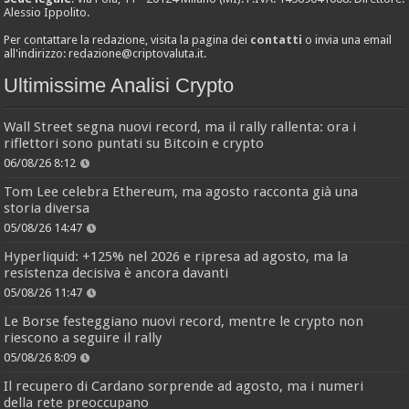
Alessio Ippolito.
Per contattare la redazione, visita la pagina dei
contatti
o invia una email
all'indirizzo:
redazione@criptovaluta.it
.
Ultimissime Analisi Crypto
Wall Street segna nuovi record, ma il rally rallenta: ora i
riflettori sono puntati su Bitcoin e crypto
06/08/26 8:12
Tom Lee celebra Ethereum, ma agosto racconta già una
storia diversa
05/08/26 14:47
Hyperliquid: +125% nel 2026 e ripresa ad agosto, ma la
resistenza decisiva è ancora davanti
05/08/26 11:47
Le Borse festeggiano nuovi record, mentre le crypto non
riescono a seguire il rally
05/08/26 8:09
Il recupero di Cardano sorprende ad agosto, ma i numeri
della rete preoccupano