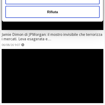
Rifiuta
Jamie Dimon di JPMorgan: il mostro invisibile che terrorizza
i mercati. Leva esagerata e…
06/08/26 9:07