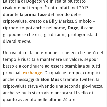
La storia di Dogecoin è in realtà piuttosto
risalente nel tempo. È nato infatti nel 2013,
durante la
prima fase
del mondo delle
criptovalute, creato da Billy Markus. Simbolo –
riprodotto poi anche nel nome,
Doge
, il cane
giapponese che era, già da anni, protagonista di
diversi
meme
.
Una valuta nata ai tempi per scherzo, che però nel
tempo è riuscita a mantenere un valore, seppur
basso e a continuare ad essere scambiata su tutti i
principali
exchange
. Da qualche tempo, complici
anche messaggi di
Elon Musk
tramite Twitter, la
criptovaluta stava vivendo una seconda giovinezza,
anche se nulla si era visto ancora sul livello di
quanto avvenuto nelle ultime 24 ore.