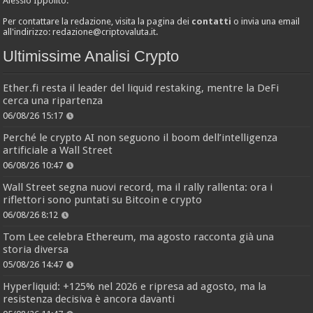
Alessio Ippolito.
Per contattare la redazione, visita la pagina dei
contatti
o invia una email
all'indirizzo:
redazione@criptovaluta.it
.
Ultimissime Analisi Crypto
Ether.fi resta il leader del liquid restaking, mentre la DeFi
cerca una ripartenza
06/08/26 15:17
Perché le crypto AI non seguono il boom dell’intelligenza
artificiale a Wall Street
06/08/26 10:47
Wall Street segna nuovi record, ma il rally rallenta: ora i
riflettori sono puntati su Bitcoin e crypto
06/08/26 8:12
Tom Lee celebra Ethereum, ma agosto racconta già una
storia diversa
05/08/26 14:47
Hyperliquid: +125% nel 2026 e ripresa ad agosto, ma la
resistenza decisiva è ancora davanti