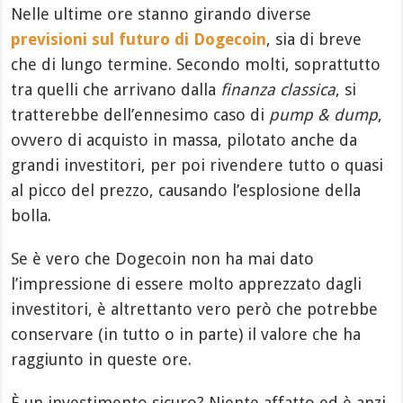
Nelle ultime ore stanno girando diverse
previsioni sul futuro di Dogecoin
, sia di breve
che di lungo termine. Secondo molti, soprattutto
tra quelli che arrivano dalla
finanza classica
, si
tratterebbe dell’ennesimo caso di
pump & dump
,
ovvero di acquisto in massa, pilotato anche da
grandi investitori, per poi rivendere tutto o quasi
al picco del prezzo, causando l’esplosione della
bolla.
Se è vero che Dogecoin non ha mai dato
l’impressione di essere molto apprezzato dagli
investitori, è altrettanto vero però che potrebbe
conservare (in tutto o in parte) il valore che ha
raggiunto in queste ore.
È un investimento sicuro? Niente affatto ed è anzi