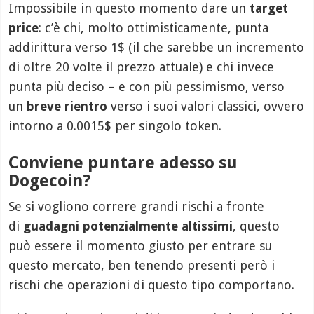
Impossibile in questo momento dare un
target
price
: c’è chi, molto ottimisticamente, punta
addirittura verso 1$ (il che sarebbe un incremento
di oltre 20 volte il prezzo attuale) e chi invece
punta più deciso – e con più pessimismo, verso
un
breve rientro
verso i suoi valori classici, ovvero
intorno a 0.0015$ per singolo token.
Conviene puntare adesso su
Dogecoin?
Se si vogliono correre grandi rischi a fronte
di
guadagni potenzialmente altissimi
, questo
può essere il momento giusto per entrare su
questo mercato, ben tenendo presenti però i
rischi che operazioni di questo tipo comportano.