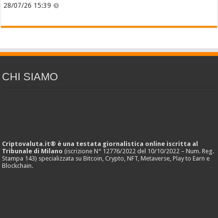
28/07/26 15:39
CHI SIAMO
Criptovaluta.it® è una testata giornalistica online iscritta al
Tribunale di Milano
(iscrizione N° 12776/2022 del 10/10/2022 – Num. Reg.
Stampa 143) specializzata su Bitcoin, Crypto, NFT, Metaverse, Play to Earn e
Blockchain.