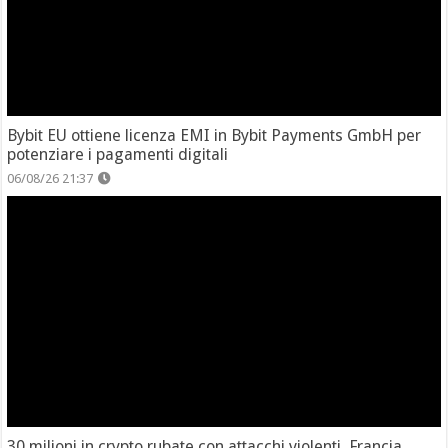
Bybit EU ottiene licenza EMI in Bybit Payments GmbH per
potenziare i pagamenti digitali
06/08/26 21:37
30 milioni in crypto rubate con attacchi violenti. Francia