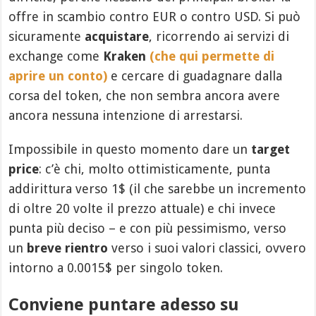
offre in scambio contro EUR o contro USD. Si può
sicuramente
acquistare
, ricorrendo ai servizi di
exchange come
Kraken
(che qui permette di
aprire un conto)
e cercare di guadagnare dalla
corsa del token, che non sembra ancora avere
ancora nessuna intenzione di arrestarsi.
Impossibile in questo momento dare un
target
price
: c’è chi, molto ottimisticamente, punta
addirittura verso 1$ (il che sarebbe un incremento
di oltre 20 volte il prezzo attuale) e chi invece
punta più deciso – e con più pessimismo, verso
un
breve rientro
verso i suoi valori classici, ovvero
intorno a 0.0015$ per singolo token.
Conviene puntare adesso su