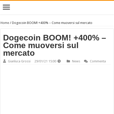
Home
/
Dogecoin BOOM! +400% – Come muoversi sul mercato
Dogecoin BOOM! +400% –
Come muoversi sul
mercato
Gianluca Grossi
29/01/21 15:00
News
Commenta