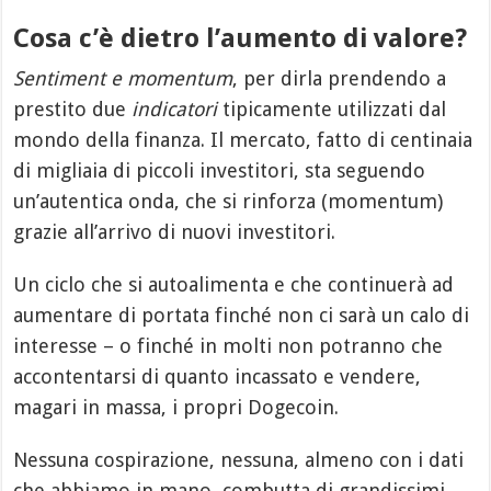
Cosa c’è dietro l’aumento di valore?
Sentiment e momentum
, per dirla prendendo a
prestito due
indicatori
tipicamente utilizzati dal
mondo della finanza. Il mercato, fatto di centinaia
di migliaia di piccoli investitori, sta seguendo
un’autentica onda, che si rinforza (momentum)
grazie all’arrivo di nuovi investitori.
Un ciclo che si autoalimenta e che continuerà ad
aumentare di portata finché non ci sarà un calo di
interesse – o finché in molti non potranno che
accontentarsi di quanto incassato e vendere,
magari in massa, i propri Dogecoin.
Nessuna cospirazione, nessuna, almeno con i dati
che abbiamo in mano, combutta di grandissimi