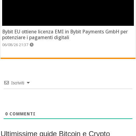
Bybit EU ottiene licenza EMI in Bybit Payments GmbH per
potenziare i pagamenti digitali
06/08/26 21:37
Iscriviti
0
COMMENTI
Ultimissime guide Bitcoin e Crypto