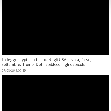
La legge crypto ha fallito. Negli USA si vota, forse, a
settembre. Trump, Defi, stablecoin gli ostacoli.
07/08/26 9:07