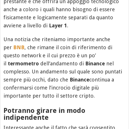
prestante e che offrirà un appoggio tecnologico
anche a coloro i quali hanno bisogno di essere
fisicamente e logicamente separati da quanto
avviene a livello di
Layer 1
.
Una notizia che riteniamo importante anche
per
BNB
, che rimane il coin di riferimento di
questo network e il cui prezzo è un po’
il
termometro
dell’andamento di
Binance
nel
complesso. Un andamento sul quale sono puntati
sempre più occhi, dato che
Binance
continua a
confermarsi come l’incrocio digitale più
importante per tutto il settore cripto.
Potranno girare in modo
indipendente
Interessante anche il fatto che sarà consentito