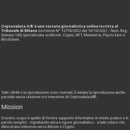
Criptovaluta.it® è una testata giornalistica online iscritta al
Tribunale di Milano
(iscrizione N° 12776/2022 del 10/10/2022 – Num. Reg.
Stampa 143) specializzata su Bitcoin, Crypto, NFT, Metaverse, Play to Earn e
Blockchain.
Tutti i diritti e la riproduzione sono riservati. È vietata la riproduzione anche
parziale senza citazione e/o menzione di Criptovaluta.it®.
Mission
Il nostro scopo è quello di fornire supporto informativo in modo pratico e in
parole semplici - rispettando etica e rigore giornalistico - a tutti coloro che
dimostrano interesse verso Bitcoin e Crypto.