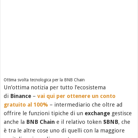
Ottima svolta tecnologica per la BNB Chain
Un’ottima notizia per tutto l’ecosistema
di
Binance
–
vai qui per ottenere un conto
gratuito al 100%
– intermediario che oltre ad
offrire le funzioni tipiche di un
exchange
gestisce
anche la
BNB Chain
e il relativo token
$BNB
, che
è tra le altre cose uno di quelli con la maggiore