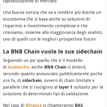
capitalizzazione di mercato.
Una buona notizia che va a rendere più duttile un
ecosistema che si basa anche su soluzioni di
risparmio e investimento complesse e che
riteniamo, insieme alla maggioranza degli analisti,
uno di quelli con le migliori prospettive future.
La BNB Chain vuole le sue sidechain
Seguendo un po’ quello che è il modello
di
Avalanche
, anche
BNB Chain
si doterà,
secondo quanto annunciato pubblicamente poche
ore fa, di
sidechain
, ovvero di chain limitate e
parallele che si rivolgono al
layer 1
soltanto per la
soluzione di determinati tipi di validazione.
Nel caso di
Binance
ci chiameranno
BAS
,