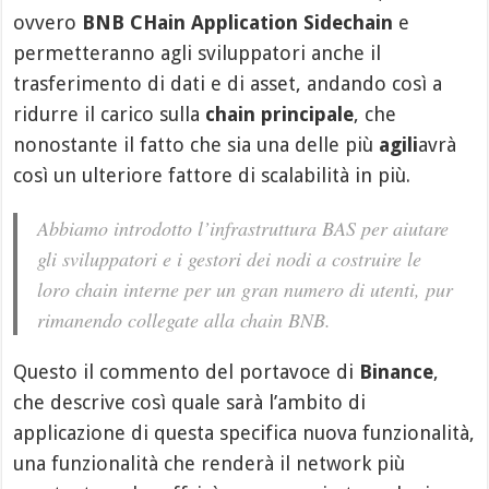
ovvero
BNB CHain Application Sidechain
e
permetteranno agli sviluppatori anche il
trasferimento di dati e di asset, andando così a
ridurre il carico sulla
chain principale
, che
nonostante il fatto che sia una delle più
agili
avrà
così un ulteriore fattore di scalabilità in più.
Abbiamo introdotto l’infrastruttura BAS per aiutare
gli sviluppatori e i gestori dei nodi a costruire le
loro chain interne per un gran numero di utenti, pur
rimanendo collegate alla chain BNB.
Questo il commento del portavoce di
Binance
,
che descrive così quale sarà l’ambito di
applicazione di questa specifica nuova funzionalità,
una funzionalità che renderà il network più