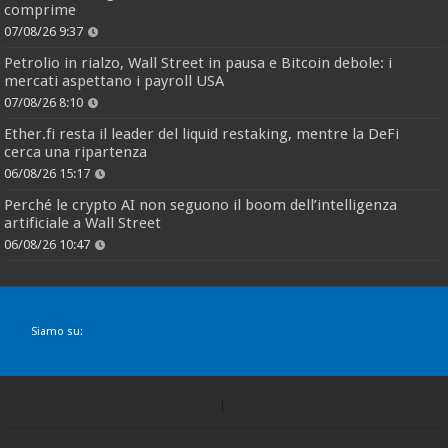
comprime
07/08/26 9:37
Petrolio in rialzo, Wall Street in pausa e Bitcoin debole: i
mercati aspettano i payroll USA
07/08/26 8:10
Ether.fi resta il leader del liquid restaking, mentre la DeFi
cerca una ripartenza
06/08/26 15:17
Perché le crypto AI non seguono il boom dell’intelligenza
artificiale a Wall Street
06/08/26 10:47
Siamo su: