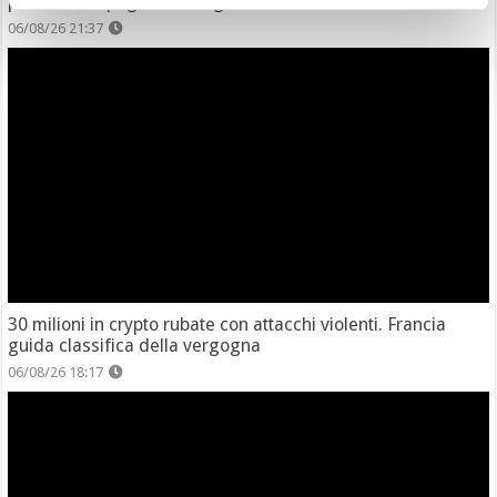
potenziare i pagamenti digitali
06/08/26 21:37
30 milioni in crypto rubate con attacchi violenti. Francia
guida classifica della vergogna
06/08/26 18:17