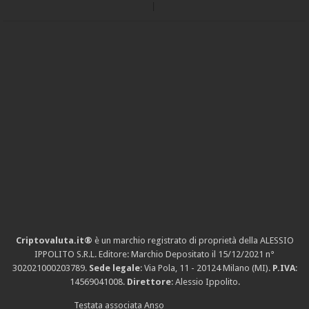
Criptovaluta.it®
è un marchio registrato di proprietà della ALESSIO
IPPOLITO S.R.L. Editore: Marchio Depositato il 15/12/2021
n°
302021000203789
.
Sede legale
: Via Pola, 11 - 20124 Milano (MI).
P.IVA
:
14569041008.
Direttore
: Alessio Ippolito.
Testata associata Anso