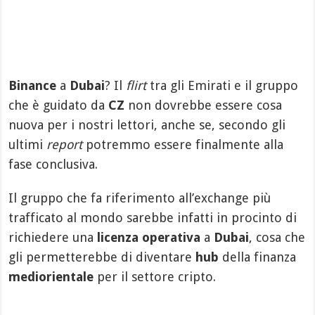
Binance
a
Dubai
? Il
flirt
tra gli Emirati e il gruppo
che è guidato da
CZ
non dovrebbe essere cosa
nuova per i nostri lettori, anche se, secondo gli
ultimi
report
potremmo essere finalmente alla
fase conclusiva.
Il gruppo che fa riferimento all’exchange più
trafficato al mondo sarebbe infatti in procinto di
richiedere una
licenza operativa
a
Dubai
, cosa che
gli permetterebbe di diventare
hub
della finanza
mediorientale
per il settore cripto.