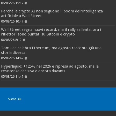
06/08/26 15:17
Perché le crypto AI non seguono il boom dell’intelligenza
artificiale a Wall Street
06/08/26 10:47
Wall Street segna nuovi record, ma il rally rallenta: ora i
riflettori sono puntati su Bitcoin e crypto
06/08/26 8:12
Tom Lee celebra Ethereum, ma agosto racconta già una
storia diversa
05/08/26 14:47
Hyperliquid: +125% nel 2026 e ripresa ad agosto, ma la
resistenza decisiva è ancora davanti
05/08/26 11:47
Siamo su: