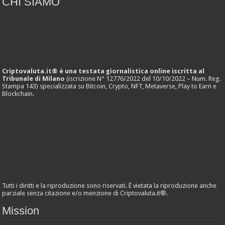
CHI SIAMO
Criptovaluta.it® è una testata giornalistica online iscritta al
Tribunale di Milano
(iscrizione N° 12776/2022 del 10/10/2022 – Num. Reg.
Stampa 143) specializzata su Bitcoin, Crypto, NFT, Metaverse, Play to Earn e
Blockchain.
Tutti i diritti e la riproduzione sono riservati. È vietata la riproduzione anche
parziale senza citazione e/o menzione di Criptovaluta.it®.
Mission