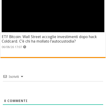
ETF Bitcoin: Wall Street accoglie investimenti dopo hack
Coldcard. C’è chi ha mollato l’autocustodia?
06/08/26 17:07
Iscriviti
0
COMMENTI