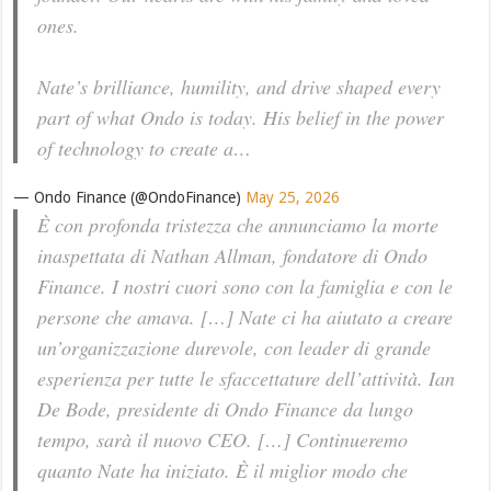
ones.
Nate’s brilliance, humility, and drive shaped every
part of what Ondo is today. His belief in the power
of technology to create a…
— Ondo Finance (@OndoFinance)
May 25, 2026
È con profonda tristezza che annunciamo la morte
inaspettata di Nathan Allman, fondatore di Ondo
Finance. I nostri cuori sono con la famiglia e con le
persone che amava. […] Nate ci ha aiutato a creare
un’organizzazione durevole, con leader di grande
esperienza per tutte le sfaccettature dell’attività. Ian
De Bode, presidente di Ondo Finance da lungo
tempo, sarà il nuovo CEO. […] Continueremo
quanto Nate ha iniziato. È il miglior modo che