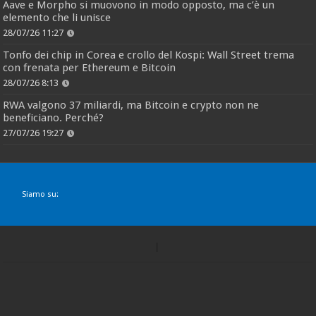
Aave e Morpho si muovono in modo opposto, ma c’è un
elemento che li unisce
28/07/26 11:27
Tonfo dei chip in Corea e crollo del Kospi: Wall Street trema
con frenata per Ethereum e Bitcoin
28/07/26 8:13
RWA valgono 37 miliardi, ma Bitcoin e crypto non ne
beneficiano. Perché?
27/07/26 19:27
Siamo su: