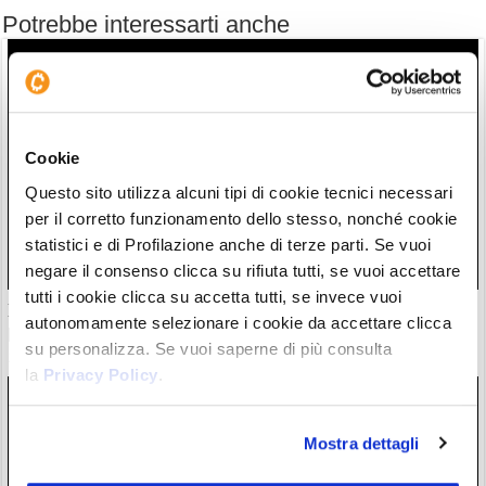
Potrebbe interessarti anche
Cookie
Questo sito utilizza alcuni tipi di cookie tecnici necessari
per il corretto funzionamento dello stesso, nonché cookie
statistici e di Profilazione anche di terze parti. Se vuoi
negare il consenso clicca su rifiuta tutti, se vuoi accettare
tutti i cookie clicca su accetta tutti, se invece vuoi
Il “nuovo Warren Buffett” crolla insieme all’AI. Da marzo
autonomamente selezionare i cookie da accettare clicca
però è ancora leader
su personalizza. Se vuoi saperne di più consulta
28/07/26 20:17
la
Privacy Policy
.
Mostra dettagli