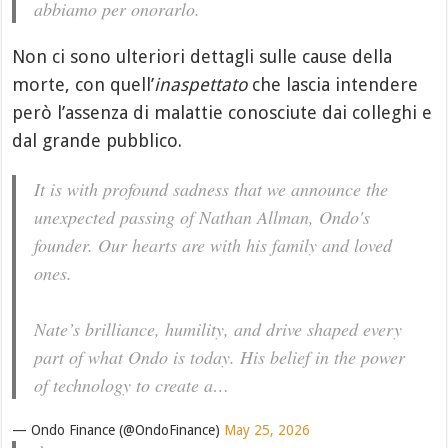
abbiamo per onorarlo.
Non ci sono ulteriori dettagli sulle cause della
morte, con quell’
inaspettato
che lascia intendere
però l’assenza di malattie conosciute dai colleghi e
dal grande pubblico.
It is with profound sadness that we announce the
unexpected passing of Nathan Allman, Ondo's
founder. Our hearts are with his family and loved
ones.
Nate’s brilliance, humility, and drive shaped every
part of what Ondo is today. His belief in the power
of technology to create a…
— Ondo Finance (@OndoFinance)
May 25, 2026