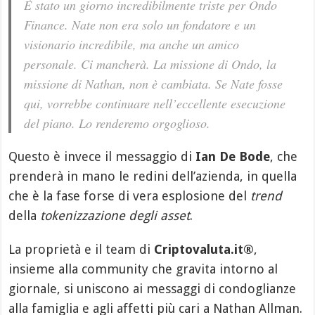
È stato un giorno incredibilmente triste per Ondo
Finance. Nate non era solo un fondatore e un
visionario incredibile, ma anche un amico
personale. Ci mancherà. La missione di Ondo, la
missione di Nathan, non è cambiata. Se Nate fosse
qui, vorrebbe continuare nell’eccellente esecuzione
del piano. Lo renderemo orgoglioso.
Questo è invece il messaggio di
Ian De Bode
, che
prenderà in mano le redini dell’azienda, in quella
che è la fase forse di vera esplosione del
trend
della
tokenizzazione degli asset
.
La proprietà e il team di
Criptovaluta.it®
,
insieme alla community che gravita intorno al
giornale, si uniscono ai messaggi di condoglianze
alla famiglia e agli affetti più cari a Nathan Allman.