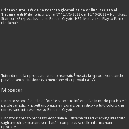
Criptovaluta.it® è una testata giornalistica online iscritta al
Tribunale di Milano
(iscrizione N° 12776/2022 del 10/10/2022 – Num. Reg.
Stampa 143) specializzata su Bitcoin, Crypto, NFT, Metaverse, Play to Earn e
Blockchain.
Tutti i diritti e la riproduzione sono riservati. È vietata la riproduzione anche
parziale senza citazione e/o menzione di Criptovaluta.it®.
Mission
Il nostro scopo è quello di fornire supporto informativo in modo pratico e in
parole semplici - rispettando etica e rigore giornalistico - a tutti coloro che
dimostrano interesse verso Bitcoin e Crypto.
Il nostro rigoroso processo editoriale e il sistema di fact checking integrato
sugli articoli, assicurano veridicità e completezza delle informazioni
riportate.