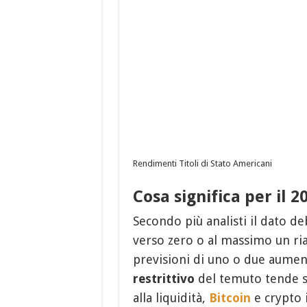
Rendimenti Titoli di Stato Americani
Cosa significa per il 2
Secondo più analisti il dato d
verso zero o al massimo un ria
previsioni di uno o due aumen
restrittivo
del temuto tende st
alla liquidità,
Bitcoin
e crypto