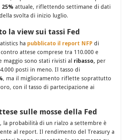
l
25%
attuale, riflettendo settimane di dati
ella svolta di inizio luglio.
o la view sui tassi Fed
tatistics ha
pubblicato il report NFP
di
 contro attese comprese tra 110.000 e
e maggio sono stati rivisti al
ribasso,
per
4.000 posti in meno. Il tasso di
%
, ma il miglioramento riflette soprattutto
oro, con il tasso di partecipazione ai
ttese sulle mosse della Fed
, la probabilità di un rialzo a settembre è
nte al report. Il rendimento del Treasury a