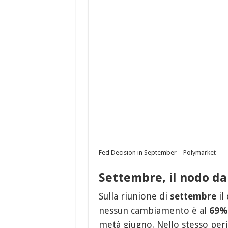
Fed Decision in September – Polymarket
Settembre, il nodo da 
Sulla riunione di
settembre
il
nessun cambiamento è al
69%
metà giugno. Nello stesso perio