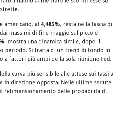
peratori hanno aumentato le scommesse su
strette.
e americano, al
4,485%
, resta nella fascia di
 dai massimi di fine maggio sul picco di
5%
, mostra una dinamica simile, dopo il
o periodo. Si tratta di un trend di fondo in
 a fattori più ampi della sola riunione Fed.
ella curva più sensibile alle attese sui tassi a
e in direzione opposta. Nelle ultime sedute
 il ridimensionamento delle probabilità di