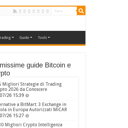
rading
Guide
Tools
imissime guide Bitcoin e
pto
5 Migliori Strategie di Trading
pto 2026 da Conoscere
07/26 15:39
ernative a BitMart: 3 Exchange in
ola in Europa Autorizzati MiCAR
07/26 15:27
10 Migliori Crypto Intelligenza