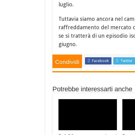
luglio.
Tuttavia siamo ancora nel camp
raffreddamento del mercato de
se si tratterà di un episodio is
giugno.
Facebook
Twitter
Condividi
Potrebbe interessarti anche