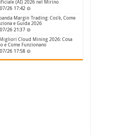
ificiale (AI) 2026 nel Mirino
07/26 17:42
panda Margin Trading: Cos’è, Come
ziona e Guida 2026
07/26 21:37
 Migliori Cloud Mining 2026: Cosa
o e Come Funzionano
07/26 17:58