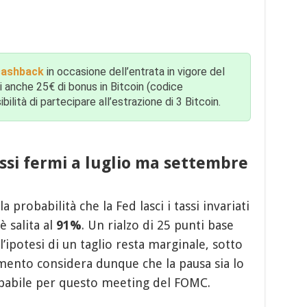
 cashback
in occasione dell’entrata in vigore del
i anche 25€ di bonus in Bitcoin (codice
ità di partecipare all’estrazione di 3 Bitcoin.
assi fermi a luglio ma settembre
 la probabilità che la Fed lasci i tassi invariati
è salita al
91%
. Un rialzo di 25 punti base
l’ipotesi di un taglio resta marginale, sotto
mento considera dunque che la pausa sia lo
obabile per questo meeting del FOMC.