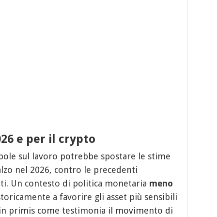
026 e per il crypto
ebole sul lavoro potrebbe spostare le stime
lzo nel 2026, contro le precedenti
ti. Un contesto di politica monetaria
meno
oricamente a favorire gli asset più sensibili
 in primis come testimonia il movimento di