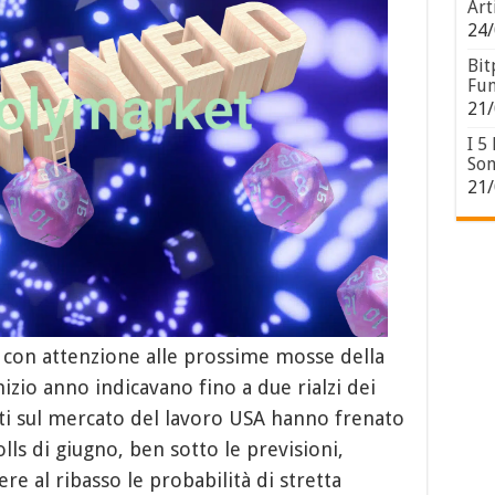
Art
24/
Bit
Fun
21/
I 5
Son
21/
 con attenzione alle prossime mosse della
inizio anno indicavano fino a due rialzi dei
ti sul mercato del lavoro USA hanno frenato
ls di giugno, ben sotto le previsioni,
re al ribasso le probabilità di stretta