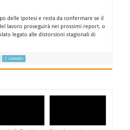
o delle ipotesi e resta da confermare se il
l lavoro proseguirà nei prossimi report, o
olato legato alle distorsioni stagionali di
LinkedIn